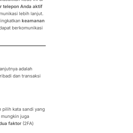
telepon Anda aktif
unikasi lebih lanjut.
eningkatkan
keamanan
dapat berkomunikasi
lanjutnya adalah
ibadi dan transaksi
 pilih kata sandi yang
 mungkin juga
dua faktor
(2FA)