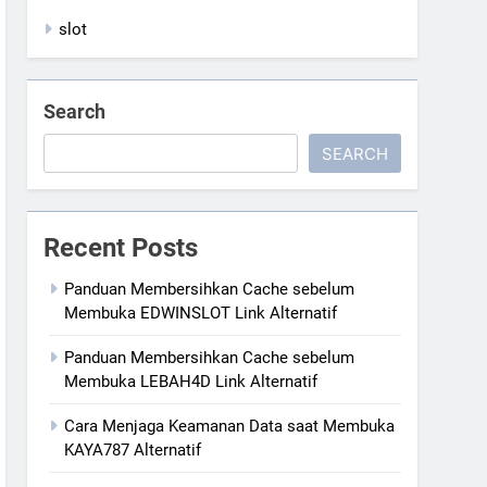
slot
Search
SEARCH
Recent Posts
Panduan Membersihkan Cache sebelum
Membuka EDWINSLOT Link Alternatif
Panduan Membersihkan Cache sebelum
Membuka LEBAH4D Link Alternatif
Cara Menjaga Keamanan Data saat Membuka
KAYA787 Alternatif