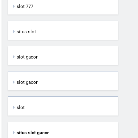
slot 777
situs slot
slot gacor
slot gacor
slot
situs slot gacor