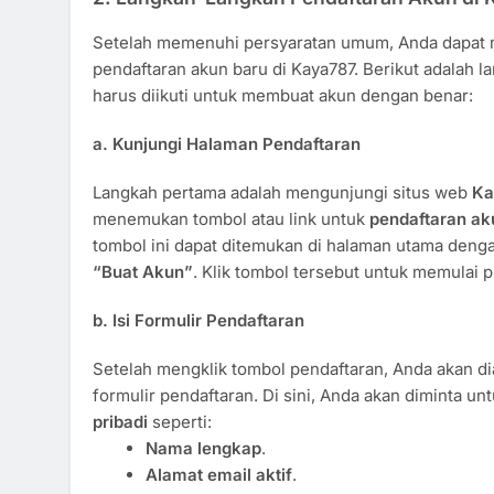
Setelah memenuhi persyaratan umum, Anda dapat 
pendaftaran akun baru di Kaya787. Berikut adalah 
harus diikuti untuk membuat akun dengan benar:
a.
Kunjungi Halaman Pendaftaran
Langkah pertama adalah mengunjungi situs web
Ka
menemukan tombol atau link untuk
pendaftaran ak
tombol ini dapat ditemukan di halaman utama deng
“Buat Akun”
. Klik tombol tersebut untuk memulai 
b.
Isi Formulir Pendaftaran
Setelah mengklik tombol pendaftaran, Anda akan d
formulir pendaftaran. Di sini, Anda akan diminta u
pribadi
seperti:
Nama lengkap
.
Alamat email aktif
.