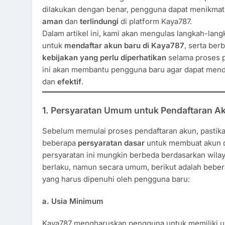
dilakukan dengan benar, pengguna dapat menikmat
aman
dan
terlindungi
di platform Kaya787.
Dalam artikel ini, kami akan mengulas langkah-lang
untuk
mendaftar akun baru di Kaya787
, serta ber
kebijakan yang perlu diperhatikan
selama proses 
ini akan membantu pengguna baru agar dapat men
dan
efektif
.
1.
Persyaratan Umum untuk Pendaftaran A
Sebelum memulai proses pendaftaran akun, pasti
beberapa
persyaratan dasar
untuk membuat akun 
persyaratan ini mungkin berbeda berdasarkan wilay
berlaku, namun secara umum, berikut adalah bebe
yang harus dipenuhi oleh pengguna baru:
a.
Usia Minimum
Kaya787 mengharuskan pengguna untuk memiliki u