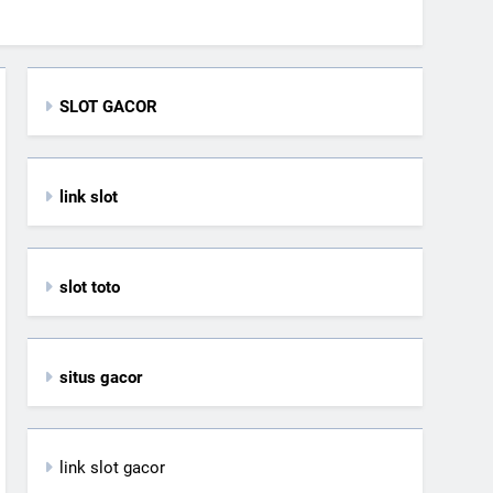
SLOT GACOR
link slot
slot toto
situs gacor
link slot gacor