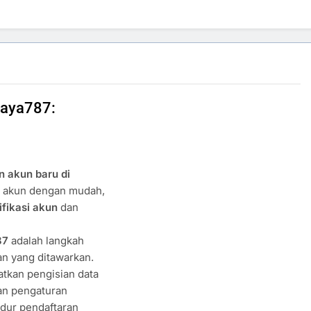
Kaya787:
n akun baru di
at akun dengan mudah,
ifikasi akun
dan
87
adalah langkah
an yang ditawarkan.
atkan pengisian data
n pengaturan
dur pendaftaran