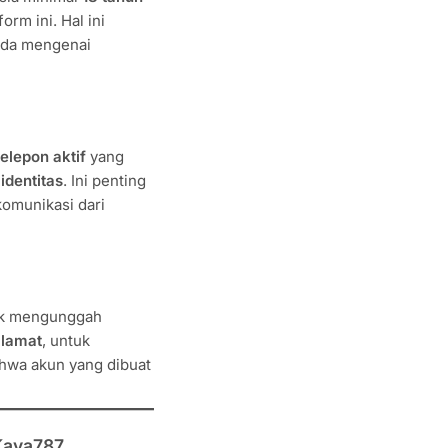
rm ini. Hal ini
da mengenai
elepon aktif
yang
 identitas
. Ini penting
munikasi dari
uk mengunggah
alamat
, untuk
hwa akun yang dibuat
Kaya787