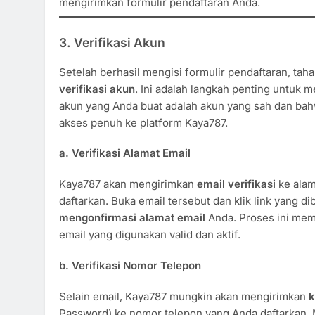
mengirimkan formulir pendaftaran Anda.
3.
Verifikasi Akun
Setelah berhasil mengisi formulir pendaftaran, tah
verifikasi akun
. Ini adalah langkah penting untuk
akun yang Anda buat adalah akun yang sah dan bah
akses penuh ke platform Kaya787.
a.
Verifikasi Alamat Email
Kaya787 akan mengirimkan
email verifikasi
ke alam
daftarkan. Buka email tersebut dan klik link yang di
mengonfirmasi alamat email
Anda. Proses ini mem
email yang digunakan valid dan aktif.
b.
Verifikasi Nomor Telepon
Selain email, Kaya787 mungkin akan mengirimkan
k
Password) ke nomor telepon yang Anda daftarkan. 