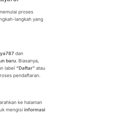
memulai proses
langkah-langkah yang
ya787
dan
un baru
. Biasanya,
an label
“Daftar”
atau
proses pendaftaran.
iarahkan ke halaman
ntuk mengisi
informasi