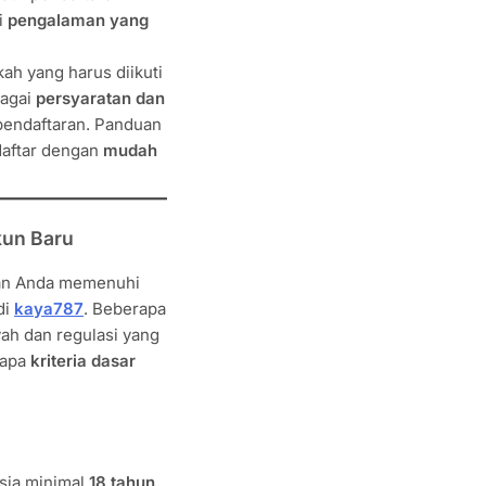
i
pengalaman yang
kah yang harus diikuti
bagai
persyaratan dan
pendaftaran. Panduan
daftar dengan
mudah
kun Baru
kan Anda memenuhi
di
kaya787
. Beberapa
ah dan regulasi yang
rapa
kriteria dasar
sia minimal
18 tahun