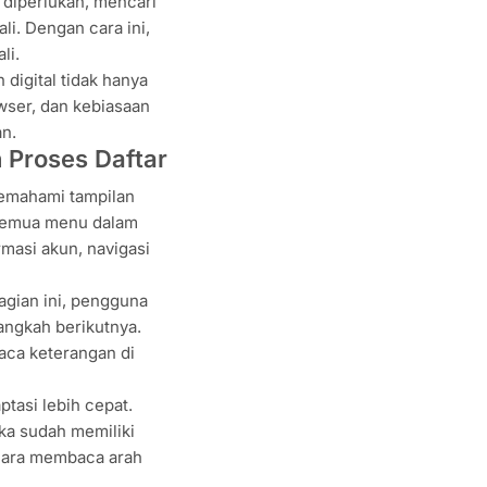
k diperlukan, mencari
li. Dengan cara ini,
li.
igital tidak hanya
wser, dan kebiasaan
n.
 Proses Daftar
memahami tampilan
 semua menu dalam
rmasi akun, navigasi
agian ini, pengguna
angkah berikutnya.
baca keterangan di
asi lebih cepat.
ka sudah memiliki
 cara membaca arah