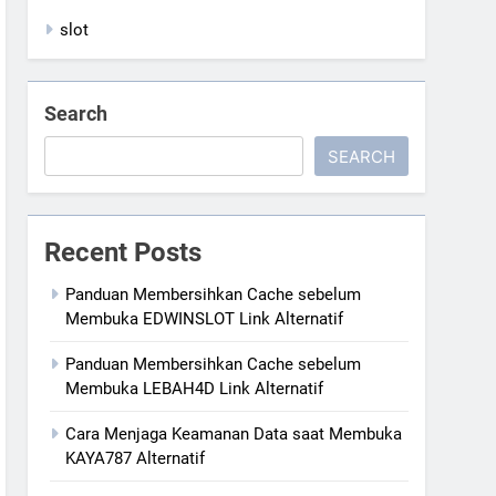
slot
Search
SEARCH
Recent Posts
Panduan Membersihkan Cache sebelum
Membuka EDWINSLOT Link Alternatif
Panduan Membersihkan Cache sebelum
Membuka LEBAH4D Link Alternatif
Cara Menjaga Keamanan Data saat Membuka
KAYA787 Alternatif