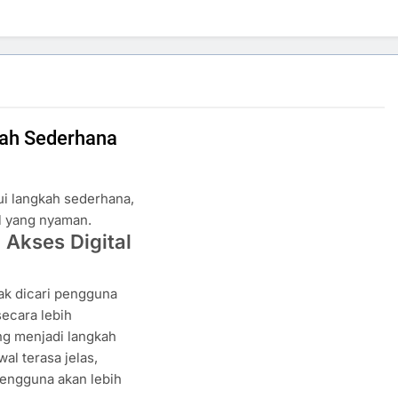
kah Sederhana
ui langkah sederhana,
l yang nyaman.
Akses Digital
ak dicari pengguna
ecara lebih
ng menjadi langkah
l terasa jelas,
 pengguna akan lebih