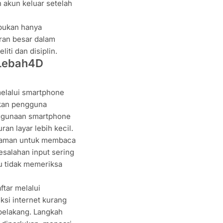
 akun keluar setelah
 bukan hanya
ran besar dalam
iti dan disiplin.
 Lebah4D
elalui smartphone
nkan pengguna
nggunaan smartphone
an layar lebih kecil.
nyaman untuk membaca
esalahan input sering
au tidak memeriksa
ftar melalui
ksi internet kurang
 belakang. Langkah