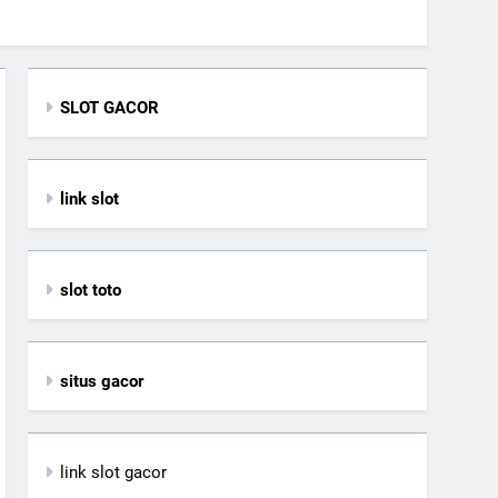
SLOT GACOR
link slot
slot toto
situs gacor
link slot gacor