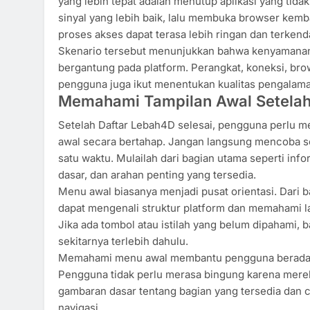
yang lebih tepat adalah menutup aplikasi yang tida
sinyal yang lebih baik, lalu membuka browser kemba
proses akses dapat terasa lebih ringan dan terkenda
Skenario tersebut menunjukkan bahwa kenyamanan d
bergantung pada platform. Perangkat, koneksi, bro
pengguna juga ikut menentukan kualitas pengalama
Memahami Tampilan Awal Setelah
Setelah Daftar Lebah4D selesai, pengguna perlu 
awal secara bertahap. Jangan langsung mencoba
satu waktu. Mulailah dari bagian utama seperti info
dasar, dan arahan penting yang tersedia.
Menu awal biasanya menjadi pusat orientasi. Dari b
dapat mengenali struktur platform dan memahami l
Jika ada tombol atau istilah yang belum dipahami, 
sekitarnya terlebih dahulu.
Memahami menu awal membantu pengguna beradapt
Pengguna tidak perlu merasa bingung karena mere
gambaran dasar tentang bagian yang tersedia dan
navigasi.