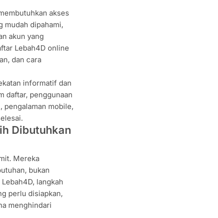
a membutuhkan akses
g mudah dipahami,
an akun yang
aftar Lebah4D online
an, dan cara
katan informatif dan
m daftar, penggunaan
n, pengalaman mobile,
elesai.
ih Dibutuhkan
mit. Mereka
utuhan, bukan
r Lebah4D, langkah
 perlu disiapkan,
na menghindari