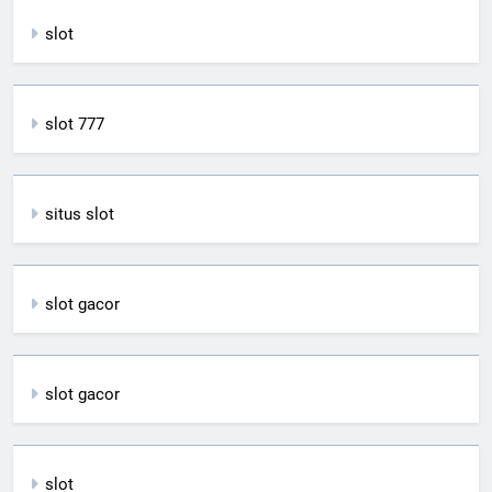
slot
slot 777
situs slot
slot gacor
slot gacor
slot