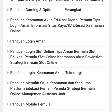
Panduan Gaming & Optimalisasi Perangkat
Panduan Keamanan Akun Edukasi Digital Pemain Tips
Login Aman Informasi Situs Kaya787 Literasi Keamanan
Online
Panduan Login Aman
Panduan Login Slot Online Tips Aman Bermain Slot
Edukasi Pemula Slot Online Keamanan Akun Edwinslot
Strategi Bermain Slot Online
Panduan Login, Keamanan Akun, Teknologi
Panduan Memilih Situs Keamanan dan Stabilitas
Platform Edukasi Pemain Pemula Strategi Bermain
Online Manajemen Aktivitas Judi
Panduan Mobile Pemula