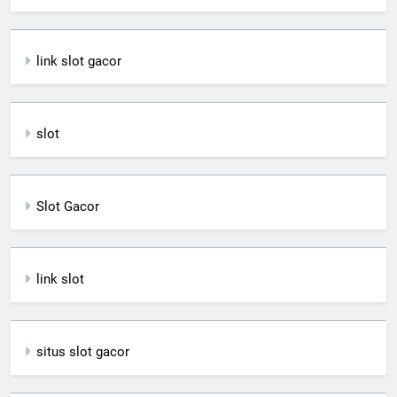
link slot gacor
slot
Slot Gacor
link slot
situs slot gacor