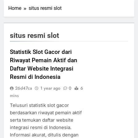
Home
situs resmi slot
situs resmi slot
Statistik Slot Gacor dari
Riwayat Pemain Aktif dan
Daftar Website Integrasi
Resmi di Indonesia
26d47ca
1 year ago
0
6
mins
Telusuri statistik slot gacor
berdasarkan riwayat pemain aktif
serta temukan daftar website
integrasi resmi di Indonesia.
Informasi akurat, ditulis dengan