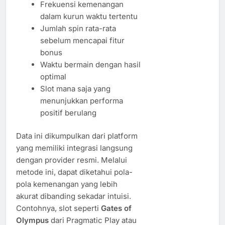
Frekuensi kemenangan
dalam kurun waktu tertentu
Jumlah spin rata-rata
sebelum mencapai fitur
bonus
Waktu bermain dengan hasil
optimal
Slot mana saja yang
menunjukkan performa
positif berulang
Data ini dikumpulkan dari platform
yang memiliki integrasi langsung
dengan provider resmi. Melalui
metode ini, dapat diketahui pola-
pola kemenangan yang lebih
akurat dibanding sekadar intuisi.
Contohnya, slot seperti
Gates of
Olympus
dari Pragmatic Play atau