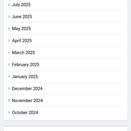
July 2025
June 2025
May 2025
April 2025
March 2025
February 2025
January 2025
December 2024
November 2024
October 2024