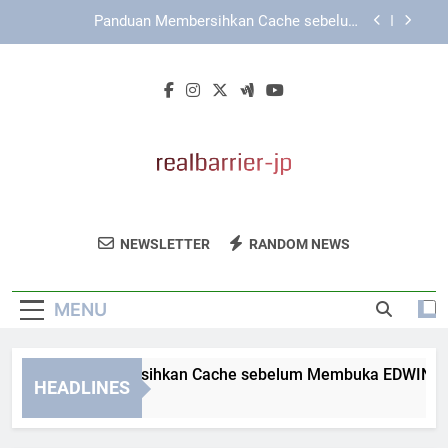
Skip
Cara Menjaga Keamanan Data saat Membuka
to
KAYA787 Alternatif
content
Cara Menjaga Koneksi Tetap Stabil saat
Membuka KAYA787 Alternatif
Panduan Membersihkan Cache sebelum
Membuka EDWINSLOT Link Alternatif
Panduan Membersihkan Cache sebelum
Membuka LEBAH4D Link Alternatif
Cara Menjaga Keamanan Data saat Membuka
KAYA787 Alternatif
Real Barrier
Dapatkan Produk Perawatan Kulit
Cara Menjaga Koneksi Tetap Stabil saat
NEWSLETTER
RANDOM NEWS
Japan
Membuka KAYA787 Alternatif
Berkualitas Untuk Kulit Sensitif Dari Real
Barrier Japan. Solusi Hidrasi Dan
MENU
Perlindungan Kulit.
nduan Membersihkan Cache sebelum Membuka EDWINSLOT Lin
HEADLINES
Weeks Ago