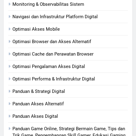
Monitoring & Observabilitas Sistem
Navigasi dan Infrastruktur Platform Digital
Optimasi Akses Mobile
Optimasi Browser dan Akses Alternatif
Optimasi Cache dan Perawatan Browser
Optimasi Pengalaman Akses Digital
Optimasi Performa & Infrastruktur Digital
Panduan & Strategi Digital
Panduan Akses Alternatif
Panduan Akses Digital
Panduan Game Online, Strategi Bermain Game, Tips dan
Trik Game, Pengembangan Skill Gamer, Edukasi Gaming