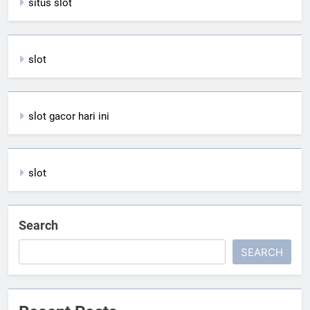
situs slot
slot
slot gacor hari ini
slot
Search
SEARCH