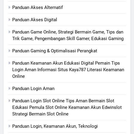
Panduan Akses Alternatif
Panduan Akses Digital
Panduan Game Online, Strategi Bermain Game, Tips dan
Trik Game, Pengembangan Skill Gamer, Edukasi Gaming
Panduan Gaming & Optimalisasi Perangkat
Panduan Keamanan Akun Edukasi Digital Pemain Tips
Login Aman Informasi Situs Kaya787 Literasi Keamanan
Online
Panduan Login Aman
Panduan Login Slot Online Tips Aman Bermain Slot
Edukasi Pemula Slot Online Keamanan Akun Edwinslot
Strategi Bermain Slot Online
Panduan Login, Keamanan Akun, Teknologi