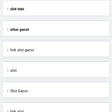
slot toto
situs gacor
link slot gacor
slot
Slot Gacor
link slot