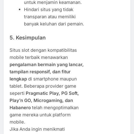
untuk menjamin keamanan.
Hindari situs yang tidak
transparan atau memiliki
banyak keluhan dari pemain.
5. Kesimpulan
Situs slot dengan kompatibilitas
mobile terbaik menawarkan
pengalaman bermain yang lancar,
tampilan responsif, dan fitur
lengkap
di smartphone maupun
tablet. Beberapa provider game
seperti
Pragmatic Play, PG Soft,
Play’n GO, Microgaming, dan
Habanero
telah mengoptimalkan
game mereka untuk platform
mobile.
Jika Anda ingin menikmati