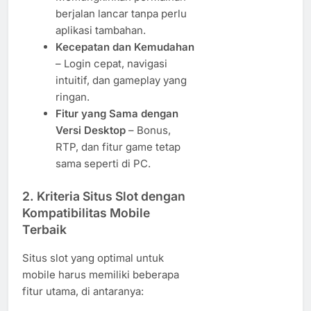
berjalan lancar tanpa perlu
aplikasi tambahan.
Kecepatan dan Kemudahan
– Login cepat, navigasi
intuitif, dan gameplay yang
ringan.
Fitur yang Sama dengan
Versi Desktop
– Bonus,
RTP, dan fitur game tetap
sama seperti di PC.
2. Kriteria Situs Slot dengan
Kompatibilitas Mobile
Terbaik
Situs slot yang optimal untuk
mobile harus memiliki beberapa
fitur utama, di antaranya: