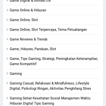
Game Digital & Inovasi UX
Game Online & Hiburan
Game Online, Slot
Game Online, Slot Terpercaya, Tema Petualangan
Game Reviews & Trends
Game, Hiburan, Panduan, Slot
Game, Tips Gaming, Strategi, Peningkatan Keterampilan,
Game Kompetitif
Gaming
Gaming Casual, Relaksasi & Mindfulness, Lifestyle
Digital, Psikologi Ringan, Aktivitas Penghilang Stres
Gaming Sehat Kesehatan Sosial Manajemen Waktu
Hiburan Digital Tips Gaming