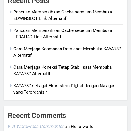
Recent Posts
Panduan Membersihkan Cache sebelum Membuka
EDWINSLOT Link Alternatif
Panduan Membersihkan Cache sebelum Membuka
LEBAH4D Link Alternatif
Cara Menjaga Keamanan Data saat Membuka KAYA787
Alternatif
Cara Menjaga Koneksi Tetap Stabil saat Membuka
KAYA787 Alternatif
KAYA787 sebagai Ekosistem Digital dengan Navigasi
yang Terorganisir
Recent Comments
A WordPress Commenter
on
Hello world!