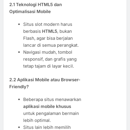
2.1 Teknologi HTML5 dan
Optimalisasi Mobile
Situs slot modern harus
berbasis
HTML5
, bukan
Flash, agar bisa berjalan
lancar di semua perangkat.
Navigasi mudah, tombol
responsif, dan grafis yang
tetap tajam di layar kecil.
2.2 Aplikasi Mobile atau Browser-
Friendly?
Beberapa situs menawarkan
aplikasi mobile khusus
untuk pengalaman bermain
lebih optimal.
Situs lain lebih memilih