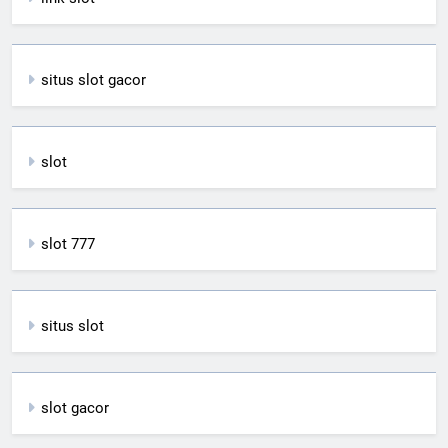
situs slot gacor
slot
slot 777
situs slot
slot gacor