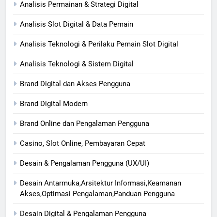
Analisis Permainan & Strategi Digital
Analisis Slot Digital & Data Pemain
Analisis Teknologi & Perilaku Pemain Slot Digital
Analisis Teknologi & Sistem Digital
Brand Digital dan Akses Pengguna
Brand Digital Modern
Brand Online dan Pengalaman Pengguna
Casino, Slot Online, Pembayaran Cepat
Desain & Pengalaman Pengguna (UX/UI)
Desain Antarmuka,Arsitektur Informasi,Keamanan
Akses,Optimasi Pengalaman,Panduan Pengguna
Desain Digital & Pengalaman Pengguna