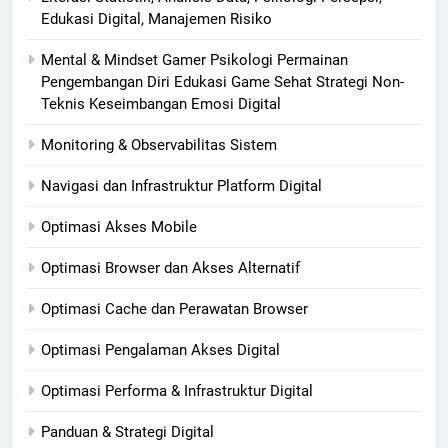
Edukasi Digital, Manajemen Risiko
Mental & Mindset Gamer Psikologi Permainan
Pengembangan Diri Edukasi Game Sehat Strategi Non-
Teknis Keseimbangan Emosi Digital
Monitoring & Observabilitas Sistem
Navigasi dan Infrastruktur Platform Digital
Optimasi Akses Mobile
Optimasi Browser dan Akses Alternatif
Optimasi Cache dan Perawatan Browser
Optimasi Pengalaman Akses Digital
Optimasi Performa & Infrastruktur Digital
Panduan & Strategi Digital