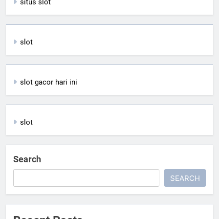
situs slot
slot
slot gacor hari ini
slot
Search
SEARCH