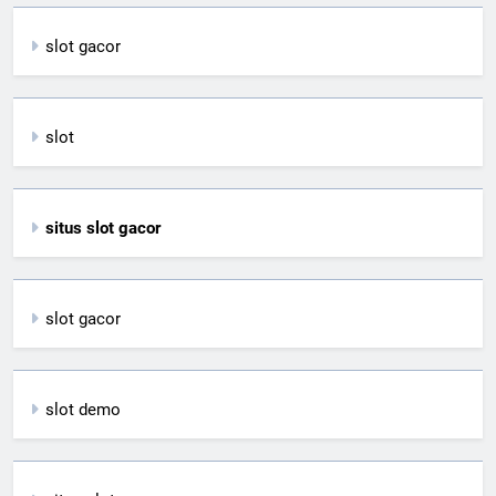
slot gacor
slot
situs slot gacor
slot gacor
slot demo