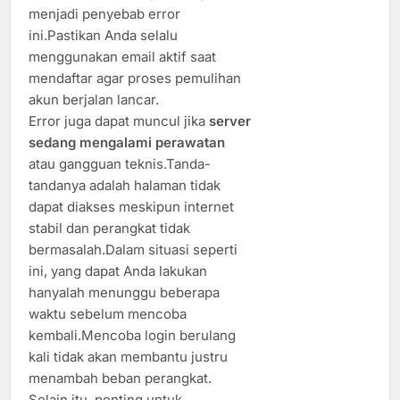
menjadi penyebab error
ini.Pastikan Anda selalu
menggunakan email aktif saat
mendaftar agar proses pemulihan
akun berjalan lancar.
Error juga dapat muncul jika
server
sedang mengalami perawatan
atau gangguan teknis.Tanda-
tandanya adalah halaman tidak
dapat diakses meskipun internet
stabil dan perangkat tidak
bermasalah.Dalam situasi seperti
ini, yang dapat Anda lakukan
hanyalah menunggu beberapa
waktu sebelum mencoba
kembali.Mencoba login berulang
kali tidak akan membantu justru
menambah beban perangkat.
Selain itu, penting untuk