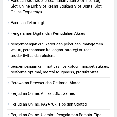
Panduan Slot Mobile Keamanan Akun Slot Tips Login
Slot Online Link Slot Resmi Edukasi Slot Digital Slot
Online Terpercaya
Panduan Teknologi
Pengalaman Digital dan Kemudahan Akses
pengembangan diri, karier dan pekerjaan, manajemen
waktu, perencanaan keuangan, strategi sukses,
produktivitas dan efisiensi
pengembangan diri, motivasi, psikologi, mindset sukses,
performa optimal, mental toughness, produktivitas
Perawatan Browser dan Optimasi Akses
Perjudian Online, Afiliasi, Slot Games
Perjudian Online, KAYA787, Tips dan Strategi
Perjudian Online, Ularslot, Pengalaman Pemain, Tips