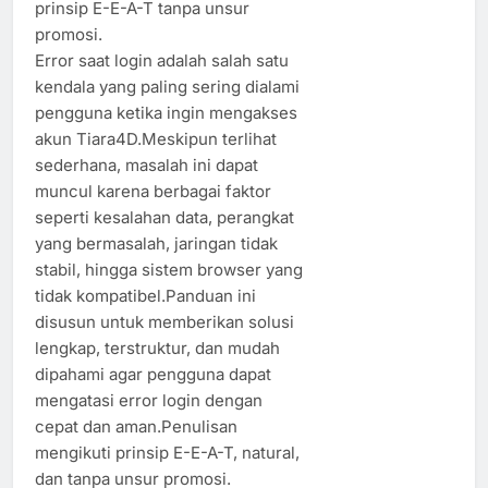
prinsip E-E-A-T tanpa unsur
promosi.
Error saat login adalah salah satu
kendala yang paling sering dialami
pengguna ketika ingin mengakses
akun Tiara4D.Meskipun terlihat
sederhana, masalah ini dapat
muncul karena berbagai faktor
seperti kesalahan data, perangkat
yang bermasalah, jaringan tidak
stabil, hingga sistem browser yang
tidak kompatibel.Panduan ini
disusun untuk memberikan solusi
lengkap, terstruktur, dan mudah
dipahami agar pengguna dapat
mengatasi error login dengan
cepat dan aman.Penulisan
mengikuti prinsip E-E-A-T, natural,
dan tanpa unsur promosi.