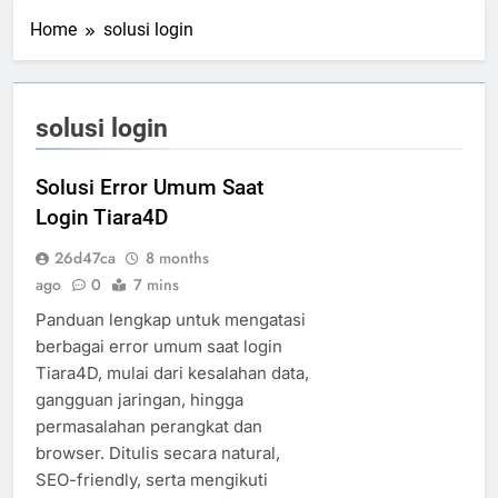
Home
solusi login
solusi login
Solusi Error Umum Saat
Login Tiara4D
26d47ca
8 months
ago
0
7 mins
Panduan lengkap untuk mengatasi
berbagai error umum saat login
Tiara4D, mulai dari kesalahan data,
gangguan jaringan, hingga
permasalahan perangkat dan
browser. Ditulis secara natural,
SEO-friendly, serta mengikuti