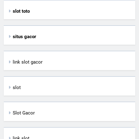
slot toto
situs gacor
link slot gacor
slot
Slot Gacor
link slot