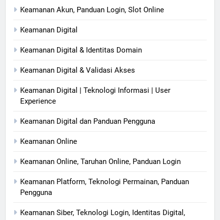
Keamanan Akun, Panduan Login, Slot Online
Keamanan Digital
Keamanan Digital & Identitas Domain
Keamanan Digital & Validasi Akses
Keamanan Digital | Teknologi Informasi | User
Experience
Keamanan Digital dan Panduan Pengguna
Keamanan Online
Keamanan Online, Taruhan Online, Panduan Login
Keamanan Platform, Teknologi Permainan, Panduan
Pengguna
Keamanan Siber, Teknologi Login, Identitas Digital,