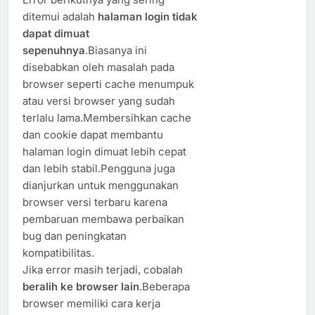
ditemui adalah
halaman login tidak
dapat dimuat
sepenuhnya
.Biasanya ini
disebabkan oleh masalah pada
browser seperti cache menumpuk
atau versi browser yang sudah
terlalu lama.Membersihkan cache
dan cookie dapat membantu
halaman login dimuat lebih cepat
dan lebih stabil.Pengguna juga
dianjurkan untuk menggunakan
browser versi terbaru karena
pembaruan membawa perbaikan
bug dan peningkatan
kompatibilitas.
Jika error masih terjadi, cobalah
beralih ke browser lain
.Beberapa
browser memiliki cara kerja