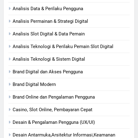
Analisis Data & Perilaku Pengguna
Analisis Permainan & Strategi Digital
Analisis Slot Digital & Data Pemain
Analisis Teknologi & Perilaku Pemain Slot Digital
Analisis Teknologi & Sistem Digital
Brand Digital dan Akses Pengguna
Brand Digital Modern
Brand Online dan Pengalaman Pengguna
Casino, Slot Online, Pembayaran Cepat
Desain & Pengalaman Pengguna (UX/UI)
Desain Antarmuka,Arsitektur Informasi,Keamanan