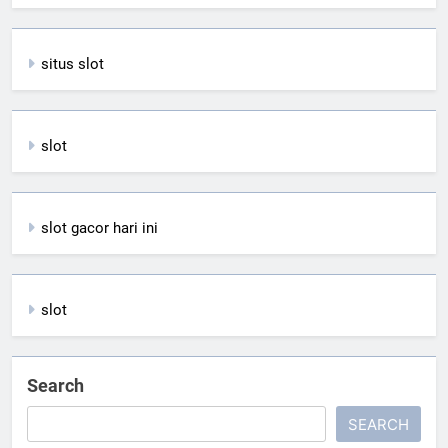
situs slot
slot
slot gacor hari ini
slot
Search
SEARCH