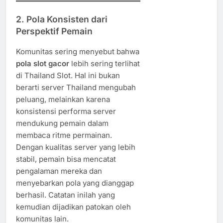
2. Pola Konsisten dari
Perspektif Pemain
Komunitas sering menyebut bahwa
pola slot gacor
lebih sering terlihat
di Thailand Slot. Hal ini bukan
berarti server Thailand mengubah
peluang, melainkan karena
konsistensi performa server
mendukung pemain dalam
membaca ritme permainan.
Dengan kualitas server yang lebih
stabil, pemain bisa mencatat
pengalaman mereka dan
menyebarkan pola yang dianggap
berhasil. Catatan inilah yang
kemudian dijadikan patokan oleh
komunitas lain.