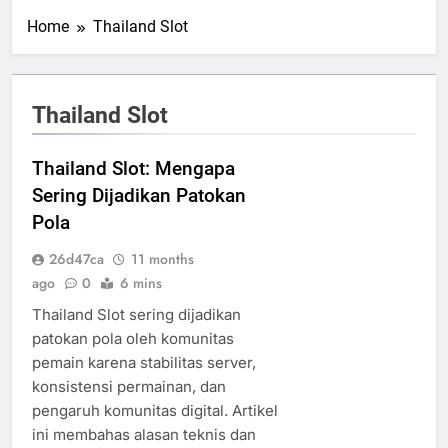
Home
Thailand Slot
Thailand Slot
Thailand Slot: Mengapa
Sering Dijadikan Patokan
Pola
26d47ca
11 months
ago
0
6 mins
Thailand Slot sering dijadikan
patokan pola oleh komunitas
pemain karena stabilitas server,
konsistensi permainan, dan
pengaruh komunitas digital. Artikel
ini membahas alasan teknis dan