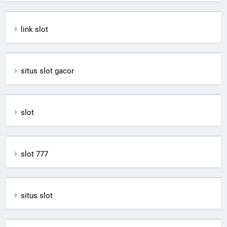
link slot
situs slot gacor
slot
slot 777
situs slot