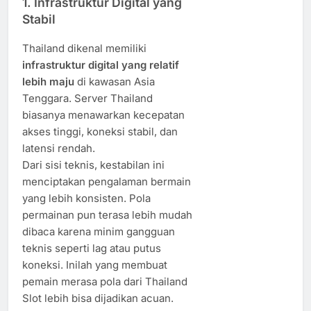
1. Infrastruktur Digital yang
Stabil
Thailand dikenal memiliki
infrastruktur digital yang relatif
lebih maju
di kawasan Asia
Tenggara. Server Thailand
biasanya menawarkan kecepatan
akses tinggi, koneksi stabil, dan
latensi rendah.
Dari sisi teknis, kestabilan ini
menciptakan pengalaman bermain
yang lebih konsisten. Pola
permainan pun terasa lebih mudah
dibaca karena minim gangguan
teknis seperti lag atau putus
koneksi. Inilah yang membuat
pemain merasa pola dari Thailand
Slot lebih bisa dijadikan acuan.