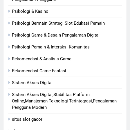
Psikologi & Kasino
Psikologi Bermain Strategi Slot Edukasi Pemain
Psikologi Game & Desain Pengalaman Digital
Psikologi Pemain & Interaksi Komunitas
Rekomendasi & Analisis Game
Rekomendasi Game Fantasi
Sistem Akses Digital
Sistem Akses Digital,Stabilitas Platform
Online,Manajemen Teknologi Terintegrasi,Pengalaman
Pengguna Modern
situs slot gacor