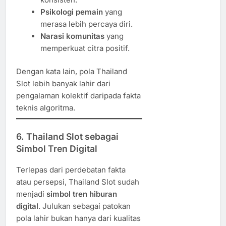
Psikologi pemain
yang
merasa lebih percaya diri.
Narasi komunitas
yang
memperkuat citra positif.
Dengan kata lain, pola Thailand
Slot lebih banyak lahir dari
pengalaman kolektif daripada fakta
teknis algoritma.
6. Thailand Slot sebagai
Simbol Tren Digital
Terlepas dari perdebatan fakta
atau persepsi, Thailand Slot sudah
menjadi
simbol tren hiburan
digital
. Julukan sebagai patokan
pola lahir bukan hanya dari kualitas