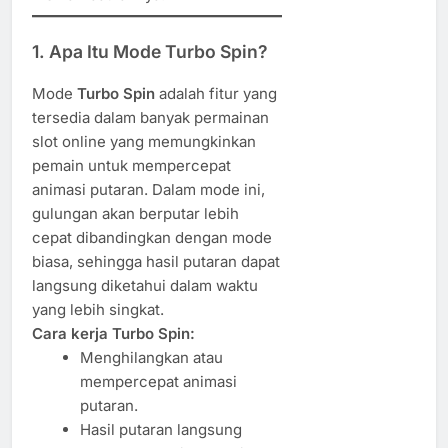
1. Apa Itu Mode Turbo Spin?
Mode
Turbo Spin
adalah fitur yang
tersedia dalam banyak permainan
slot online yang memungkinkan
pemain untuk mempercepat
animasi putaran. Dalam mode ini,
gulungan akan berputar lebih
cepat dibandingkan dengan mode
biasa, sehingga hasil putaran dapat
langsung diketahui dalam waktu
yang lebih singkat.
Cara kerja Turbo Spin:
Menghilangkan atau
mempercepat animasi
putaran.
Hasil putaran langsung