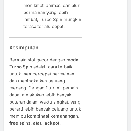
menikmati animasi dan alur
permainan yang lebih
lambat, Turbo Spin mungkin
terasa terlalu cepat.
Kesimpulan
Bermain slot gacor dengan
mode
Turbo Spin
adalah cara terbaik
untuk mempercepat permainan
dan meningkatkan peluang
menang. Dengan fitur ini, pemain
dapat melakukan lebih banyak
putaran dalam waktu singkat, yang
berarti lebih banyak peluang untuk
memicu
kombinasi kemenangan,
free spins, atau jackpot
.