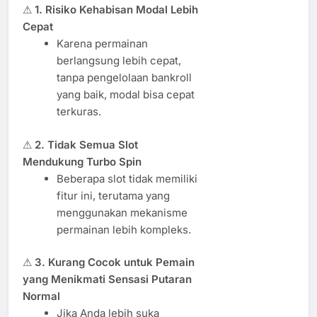
⚠
1. Risiko Kehabisan Modal Lebih
Cepat
Karena permainan
berlangsung lebih cepat,
tanpa pengelolaan bankroll
yang baik, modal bisa cepat
terkuras.
⚠
2. Tidak Semua Slot
Mendukung Turbo Spin
Beberapa slot tidak memiliki
fitur ini, terutama yang
menggunakan mekanisme
permainan lebih kompleks.
⚠
3. Kurang Cocok untuk Pemain
yang Menikmati Sensasi Putaran
Normal
Jika Anda lebih suka