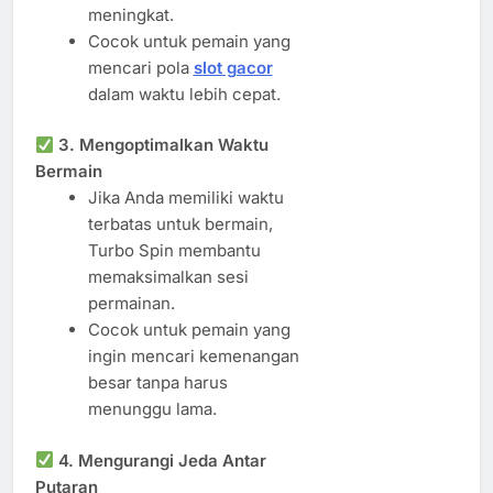
meningkat.
Cocok untuk pemain yang
mencari pola
slot gacor
dalam waktu lebih cepat.
3. Mengoptimalkan Waktu
Bermain
Jika Anda memiliki waktu
terbatas untuk bermain,
Turbo Spin membantu
memaksimalkan sesi
permainan.
Cocok untuk pemain yang
ingin mencari kemenangan
besar tanpa harus
menunggu lama.
4. Mengurangi Jeda Antar
Putaran