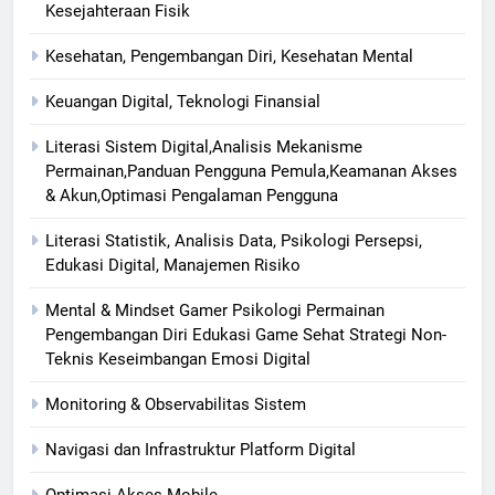
Kesejahteraan Fisik
Kesehatan, Pengembangan Diri, Kesehatan Mental
Keuangan Digital, Teknologi Finansial
Literasi Sistem Digital,Analisis Mekanisme
Permainan,Panduan Pengguna Pemula,Keamanan Akses
& Akun,Optimasi Pengalaman Pengguna
Literasi Statistik, Analisis Data, Psikologi Persepsi,
Edukasi Digital, Manajemen Risiko
Mental & Mindset Gamer Psikologi Permainan
Pengembangan Diri Edukasi Game Sehat Strategi Non-
Teknis Keseimbangan Emosi Digital
Monitoring & Observabilitas Sistem
Navigasi dan Infrastruktur Platform Digital
Optimasi Akses Mobile