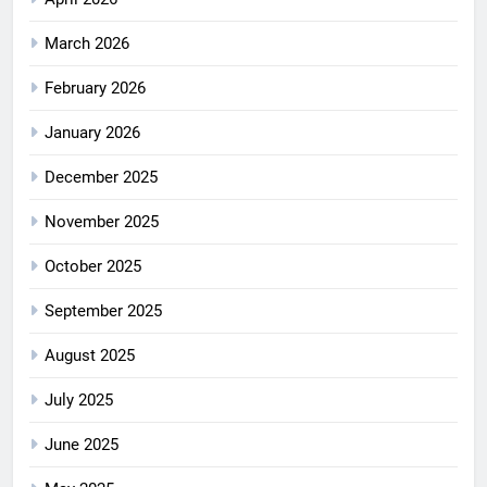
March 2026
February 2026
January 2026
December 2025
November 2025
October 2025
September 2025
August 2025
July 2025
June 2025