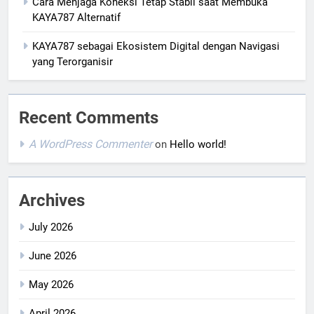
Cara Menjaga Koneksi Tetap Stabil saat Membuka
KAYA787 Alternatif
KAYA787 sebagai Ekosistem Digital dengan Navigasi
yang Terorganisir
Recent Comments
A WordPress Commenter
on
Hello world!
Archives
July 2026
June 2026
May 2026
April 2026