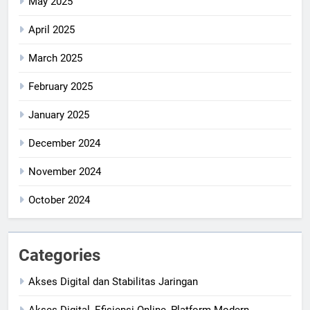
May 2025
April 2025
March 2025
February 2025
January 2025
December 2024
November 2024
October 2024
Categories
Akses Digital dan Stabilitas Jaringan
Akses Digital, Efisiensi Online, Platform Modern,