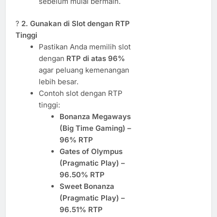
sebelum mulai bermain.
?
2. Gunakan di Slot dengan RTP
Tinggi
Pastikan Anda memilih slot
dengan
RTP di atas 96%
agar peluang kemenangan
lebih besar.
Contoh slot dengan RTP
tinggi:
Bonanza Megaways
(Big Time Gaming) –
96% RTP
Gates of Olympus
(Pragmatic Play) –
96.50% RTP
Sweet Bonanza
(Pragmatic Play) –
96.51% RTP