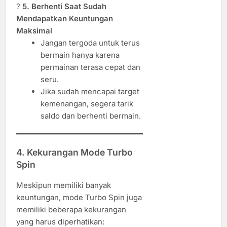
?
5. Berhenti Saat Sudah
Mendapatkan Keuntungan
Maksimal
Jangan tergoda untuk terus
bermain hanya karena
permainan terasa cepat dan
seru.
Jika sudah mencapai target
kemenangan, segera tarik
saldo dan berhenti bermain.
4. Kekurangan Mode Turbo
Spin
Meskipun memiliki banyak
keuntungan, mode Turbo Spin juga
memiliki beberapa kekurangan
yang harus diperhatikan: