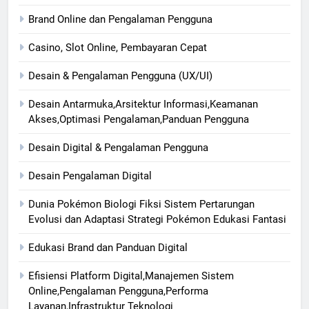
Brand Online dan Pengalaman Pengguna
Casino, Slot Online, Pembayaran Cepat
Desain & Pengalaman Pengguna (UX/UI)
Desain Antarmuka,Arsitektur Informasi,Keamanan
Akses,Optimasi Pengalaman,Panduan Pengguna
Desain Digital & Pengalaman Pengguna
Desain Pengalaman Digital
Dunia Pokémon Biologi Fiksi Sistem Pertarungan
Evolusi dan Adaptasi Strategi Pokémon Edukasi Fantasi
Edukasi Brand dan Panduan Digital
Efisiensi Platform Digital,Manajemen Sistem
Online,Pengalaman Pengguna,Performa
Layanan,Infrastruktur Teknologi