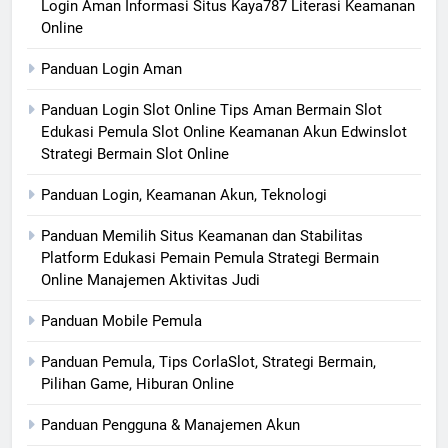
Login Aman Informasi Situs Kaya787 Literasi Keamanan
Online
Panduan Login Aman
Panduan Login Slot Online Tips Aman Bermain Slot
Edukasi Pemula Slot Online Keamanan Akun Edwinslot
Strategi Bermain Slot Online
Panduan Login, Keamanan Akun, Teknologi
Panduan Memilih Situs Keamanan dan Stabilitas
Platform Edukasi Pemain Pemula Strategi Bermain
Online Manajemen Aktivitas Judi
Panduan Mobile Pemula
Panduan Pemula, Tips CorlaSlot, Strategi Bermain,
Pilihan Game, Hiburan Online
Panduan Pengguna & Manajemen Akun