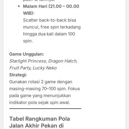
Malam Hari (21.00 – 00.00
WIB):
Scatter back-to-back bisa
muncul, free spin terkadang
hingga dua kali dalam 100
spin.
Game Unggulan:
Starlight Princess, Dragon Hatch,
Fruit Party, Lucky Neko
Strategi:
Gunakan rotasi 2 game dengan
masing-masing 70–100 spin. Fokus
pada game yang menunjukkan
indikator pola sejak spin awal.
Tabel Rangkuman Pola
Jalan Akhir Pekan di