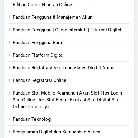
Pilihan Game, Hiburan Online
Panduan Pengguna & Manajemen Akun
Panduan Pengguna | Game Interaktif | Edukasi Digital
Panduan Pengguna Baru
Panduan Platform Digital
Panduan Registrasi Akun dan Akses Digital Aman
Panduan Registrasi Online
Panduan Slot Mobile Keamanan Akun Slot Tips Login
Slot Online Link Slot Resmi Edukasi Slot Digital Slot
Online Terpercaya
Panduan Teknologi
Pengalaman Digital dan Kemudahan Akses