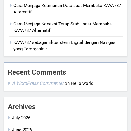
Cara Menjaga Keamanan Data saat Membuka KAYA787
Alternatif
Cara Menjaga Koneksi Tetap Stabil saat Membuka
KAYA787 Alternatif
KAYA787 sebagai Ekosistem Digital dengan Navigasi
yang Terorganisir
Recent Comments
A WordPress Commenter
on
Hello world!
Archives
July 2026
June 2026