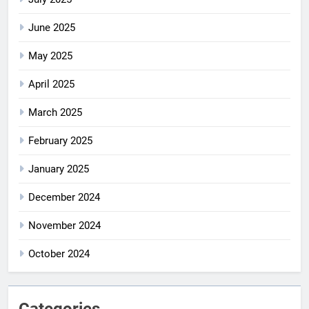
June 2025
May 2025
April 2025
March 2025
February 2025
January 2025
December 2024
November 2024
October 2024
Categories