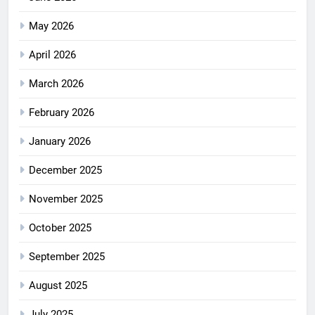
May 2026
April 2026
March 2026
February 2026
January 2026
December 2025
November 2025
October 2025
September 2025
August 2025
July 2025