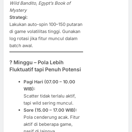
Wild Bandito, Egypt’s Book of
Mystery
Strategi:
Lakukan auto-spin 100–150 putaran
di game volatilitas tinggi. Gunakan
log rotasi jika fitur muncul dalam
batch awal.
?
Minggu – Pola Lebih
Fluktuatif tapi Penuh Potensi
Pagi Hari (07.00 – 10.00
WIB):
Scatter tidak terlalu aktif,
tapi wild sering muncul.
Sore (15.00 – 17.00 WIB):
Pola cenderung acak. Fitur
aktif di beberapa game,
pasif di lainnya.