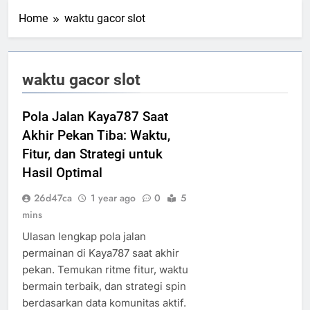
Home
waktu gacor slot
waktu gacor slot
Pola Jalan Kaya787 Saat
Akhir Pekan Tiba: Waktu,
Fitur, dan Strategi untuk
Hasil Optimal
26d47ca
1 year ago
0
5
mins
Ulasan lengkap pola jalan
permainan di Kaya787 saat akhir
pekan. Temukan ritme fitur, waktu
bermain terbaik, dan strategi spin
berdasarkan data komunitas aktif.