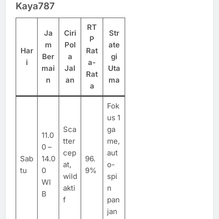
Kaya787
RT
Ja
Ciri
Str
P
m
Pol
ate
Har
Rat
Ber
a
gi
i
a-
mai
Jal
Uta
Rat
n
an
ma
a
Fok
us 1
Sca
ga
11.0
tter
me,
0 –
cep
aut
Sab
14.0
96.
at,
o-
tu
0
9%
wild
spi
WI
akti
n
B
f
pan
jan