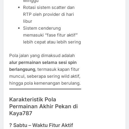
Minggu
Rotasi sistem scatter dan
RTP oleh provider di hari
libur
Sistem cenderung
memasuki “fase fitur aktif”
lebih cepat atau lebih sering
Pola jalan yang dimaksud adalah
alur permainan selama sesi spin
berlangsung
, termasuk kapan fitur
muncul, seberapa sering wild aktif,
hingga pola kemenangan berulang.
Karakteristik Pola
Permainan Akhir Pekan di
Kaya787
?
Sabtu – Waktu Fitur Aktif