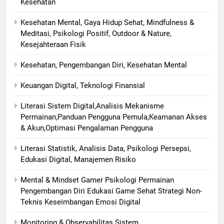
Kesehatan
Kesehatan Mental, Gaya Hidup Sehat, Mindfulness &
Meditasi, Psikologi Positif, Outdoor & Nature,
Kesejahteraan Fisik
Kesehatan, Pengembangan Diri, Kesehatan Mental
Keuangan Digital, Teknologi Finansial
Literasi Sistem Digital,Analisis Mekanisme
Permainan,Panduan Pengguna Pemula,Keamanan Akses
& Akun,Optimasi Pengalaman Pengguna
Literasi Statistik, Analisis Data, Psikologi Persepsi,
Edukasi Digital, Manajemen Risiko
Mental & Mindset Gamer Psikologi Permainan
Pengembangan Diri Edukasi Game Sehat Strategi Non-
Teknis Keseimbangan Emosi Digital
Monitoring & Observabilitas Sistem