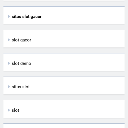
situs slot gacor
slot gacor
slot demo
situs slot
slot