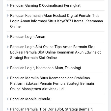
Panduan Gaming & Optimalisasi Perangkat
Panduan Keamanan Akun Edukasi Digital Pemain Tips
Login Aman Informasi Situs Kaya787 Literasi Keamanan
Online
Panduan Login Aman
Panduan Login Slot Online Tips Aman Bermain Slot
Edukasi Pemula Slot Online Keamanan Akun Edwinslot
Strategi Bermain Slot Online
Panduan Login, Keamanan Akun, Teknologi
Panduan Memilih Situs Keamanan dan Stabilitas
Platform Edukasi Pemain Pemula Strategi Bermain
Online Manajemen Aktivitas Judi
Panduan Mobile Pemula
Panduan Pemula, Tips CorlaSlot, Strategi Bermain,