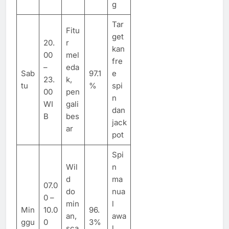
g
Tar
Fitu
get
20.
r
kan
00
mel
fre
–
eda
Sab
97.1
e
23.
k,
tu
%
spi
00
pen
n
WI
gali
dan
B
bes
jack
ar
pot
Spi
Wil
n
d
ma
07.0
do
nua
0 –
min
l
Min
10.0
96.
an,
awa
ggu
0
3%
sca
l,