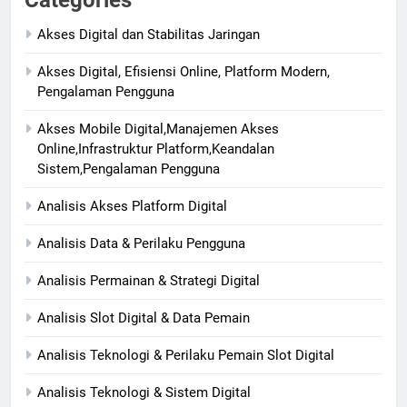
Akses Digital dan Stabilitas Jaringan
Akses Digital, Efisiensi Online, Platform Modern,
Pengalaman Pengguna
Akses Mobile Digital,Manajemen Akses
Online,Infrastruktur Platform,Keandalan
Sistem,Pengalaman Pengguna
Analisis Akses Platform Digital
Analisis Data & Perilaku Pengguna
Analisis Permainan & Strategi Digital
Analisis Slot Digital & Data Pemain
Analisis Teknologi & Perilaku Pemain Slot Digital
Analisis Teknologi & Sistem Digital