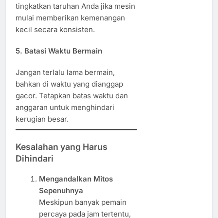
tingkatkan taruhan Anda jika mesin
mulai memberikan kemenangan
kecil secara konsisten.
5. Batasi Waktu Bermain
Jangan terlalu lama bermain,
bahkan di waktu yang dianggap
gacor. Tetapkan batas waktu dan
anggaran untuk menghindari
kerugian besar.
Kesalahan yang Harus
Dihindari
Mengandalkan Mitos
Sepenuhnya
Meskipun banyak pemain
percaya pada jam tertentu,