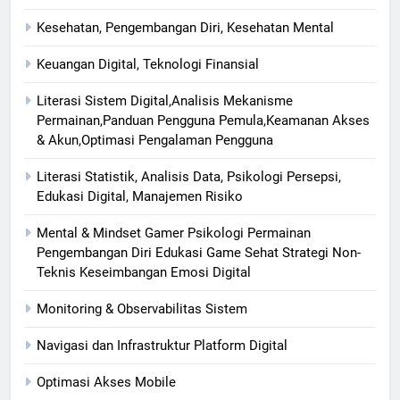
Kesehatan, Pengembangan Diri, Kesehatan Mental
Keuangan Digital, Teknologi Finansial
Literasi Sistem Digital,Analisis Mekanisme
Permainan,Panduan Pengguna Pemula,Keamanan Akses
& Akun,Optimasi Pengalaman Pengguna
Literasi Statistik, Analisis Data, Psikologi Persepsi,
Edukasi Digital, Manajemen Risiko
Mental & Mindset Gamer Psikologi Permainan
Pengembangan Diri Edukasi Game Sehat Strategi Non-
Teknis Keseimbangan Emosi Digital
Monitoring & Observabilitas Sistem
Navigasi dan Infrastruktur Platform Digital
Optimasi Akses Mobile