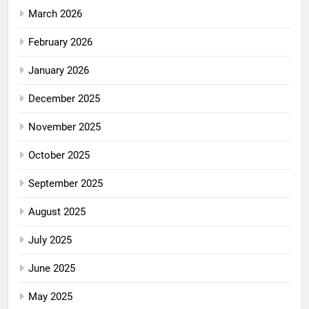
March 2026
February 2026
January 2026
December 2025
November 2025
October 2025
September 2025
August 2025
July 2025
June 2025
May 2025