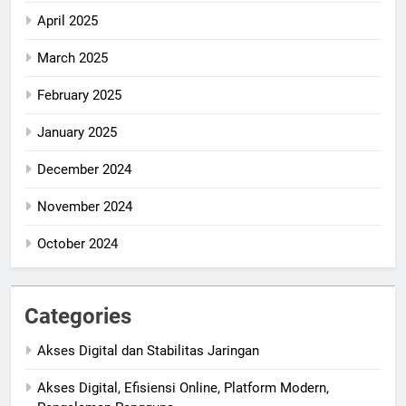
April 2025
March 2025
February 2025
January 2025
December 2024
November 2024
October 2024
Categories
Akses Digital dan Stabilitas Jaringan
Akses Digital, Efisiensi Online, Platform Modern,