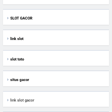
SLOT GACOR
link slot
slot toto
situs gacor
link slot gacor