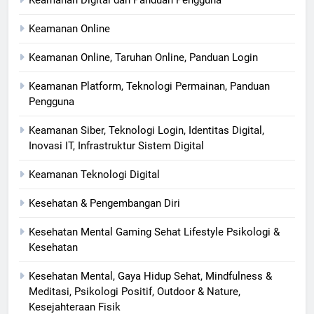
Keamanan Digital dan Panduan Pengguna
Keamanan Online
Keamanan Online, Taruhan Online, Panduan Login
Keamanan Platform, Teknologi Permainan, Panduan
Pengguna
Keamanan Siber, Teknologi Login, Identitas Digital,
Inovasi IT, Infrastruktur Sistem Digital
Keamanan Teknologi Digital
Kesehatan & Pengembangan Diri
Kesehatan Mental Gaming Sehat Lifestyle Psikologi &
Kesehatan
Kesehatan Mental, Gaya Hidup Sehat, Mindfulness &
Meditasi, Psikologi Positif, Outdoor & Nature,
Kesejahteraan Fisik