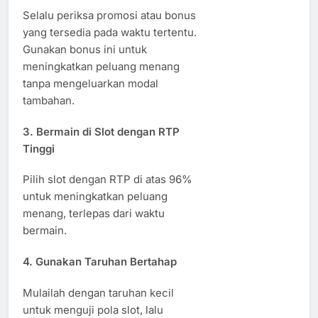
Selalu periksa promosi atau bonus
yang tersedia pada waktu tertentu.
Gunakan bonus ini untuk
meningkatkan peluang menang
tanpa mengeluarkan modal
tambahan.
3. Bermain di Slot dengan RTP
Tinggi
Pilih slot dengan RTP di atas 96%
untuk meningkatkan peluang
menang, terlepas dari waktu
bermain.
4. Gunakan Taruhan Bertahap
Mulailah dengan taruhan kecil
untuk menguji pola slot, lalu