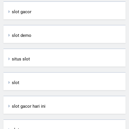
slot gacor
slot demo
situs slot
slot
slot gacor hari ini