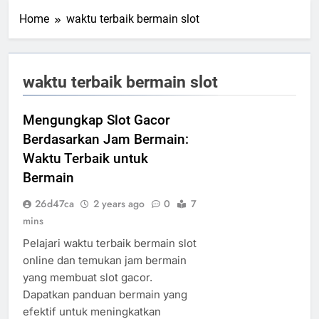
Home
waktu terbaik bermain slot
waktu terbaik bermain slot
Mengungkap Slot Gacor
Berdasarkan Jam Bermain:
Waktu Terbaik untuk
Bermain
26d47ca
2 years ago
0
7
mins
Pelajari waktu terbaik bermain slot
online dan temukan jam bermain
yang membuat slot gacor.
Dapatkan panduan bermain yang
efektif untuk meningkatkan