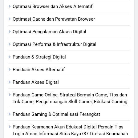
Optimasi Browser dan Akses Alternatif
Optimasi Cache dan Perawatan Browser
Optimasi Pengalaman Akses Digital
Optimasi Performa & Infrastruktur Digital
Panduan & Strategi Digital
Panduan Akses Alternatif
Panduan Akses Digital
Panduan Game Online, Strategi Bermain Game, Tips dan
Trik Game, Pengembangan Skill Gamer, Edukasi Gaming
Panduan Gaming & Optimalisasi Perangkat
Panduan Keamanan Akun Edukasi Digital Pemain Tips
Login Aman Informasi Situs Kaya787 Literasi Keamanan