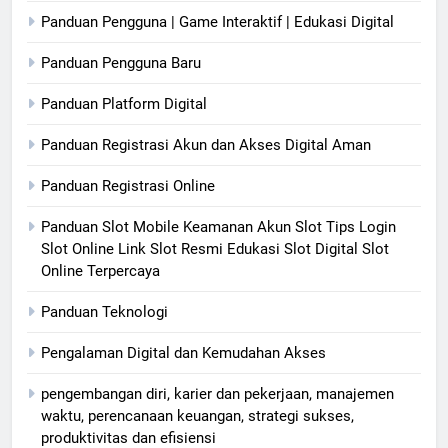
Panduan Pengguna | Game Interaktif | Edukasi Digital
Panduan Pengguna Baru
Panduan Platform Digital
Panduan Registrasi Akun dan Akses Digital Aman
Panduan Registrasi Online
Panduan Slot Mobile Keamanan Akun Slot Tips Login
Slot Online Link Slot Resmi Edukasi Slot Digital Slot
Online Terpercaya
Panduan Teknologi
Pengalaman Digital dan Kemudahan Akses
pengembangan diri, karier dan pekerjaan, manajemen
waktu, perencanaan keuangan, strategi sukses,
produktivitas dan efisiensi