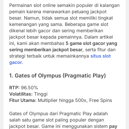
Permainan slot online semakin populer di kalangan
pemain karena menawarkan peluang jackpot
besar. Namun, tidak semua slot memiliki tingkat
kemenangan yang sama. Beberapa game slot
dikenal lebih gacor dan sering memberikan
jackpot besar kepada pemainnya. Dalam artikel
ini, kami akan membahas
5 game slot gacor yang
sering memberikan jackpot besar
, serta fitur dan
strategi terbaik untuk memainkannya
situs slot
gacor
.
1.
Gates of Olympus (Pragmatic Play)
RTP:
96.50%
Volatilitas:
Tinggi
Fitur Utama:
Multiplier hingga 500x, Free Spins
Gates of Olympus dari Pragmatic Play adalah
salah satu game slot paling populer dengan
jackpot besar. Game ini menggunakan sistem
pay