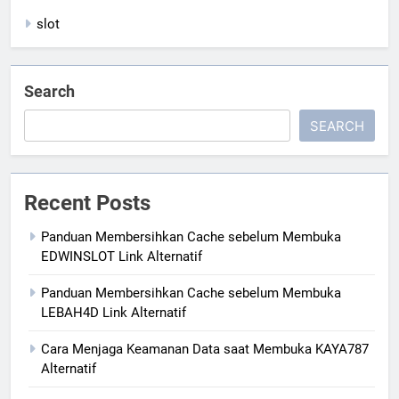
slot
Search
SEARCH
Recent Posts
Panduan Membersihkan Cache sebelum Membuka
EDWINSLOT Link Alternatif
Panduan Membersihkan Cache sebelum Membuka
LEBAH4D Link Alternatif
Cara Menjaga Keamanan Data saat Membuka KAYA787
Alternatif