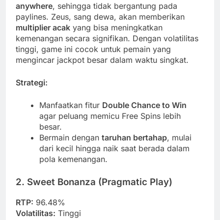
anywhere
, sehingga tidak bergantung pada
paylines. Zeus, sang dewa, akan memberikan
multiplier acak
yang bisa meningkatkan
kemenangan secara signifikan. Dengan volatilitas
tinggi, game ini cocok untuk pemain yang
mengincar jackpot besar dalam waktu singkat.
Strategi:
Manfaatkan fitur
Double Chance to Win
agar peluang memicu Free Spins lebih
besar.
Bermain dengan
taruhan bertahap
, mulai
dari kecil hingga naik saat berada dalam
pola kemenangan.
2.
Sweet Bonanza (Pragmatic Play)
RTP:
96.48%
Volatilitas:
Tinggi