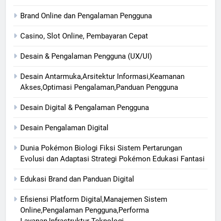
Brand Online dan Pengalaman Pengguna
Casino, Slot Online, Pembayaran Cepat
Desain & Pengalaman Pengguna (UX/UI)
Desain Antarmuka,Arsitektur Informasi,Keamanan
Akses,Optimasi Pengalaman,Panduan Pengguna
Desain Digital & Pengalaman Pengguna
Desain Pengalaman Digital
Dunia Pokémon Biologi Fiksi Sistem Pertarungan
Evolusi dan Adaptasi Strategi Pokémon Edukasi Fantasi
Edukasi Brand dan Panduan Digital
Efisiensi Platform Digital,Manajemen Sistem
Online,Pengalaman Pengguna,Performa
Layanan,Infrastruktur Teknologi