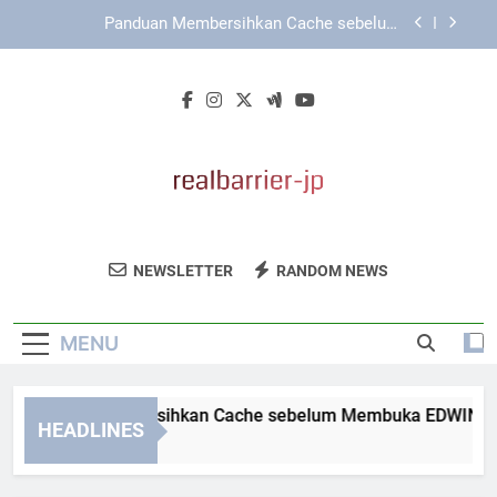
Skip
Cara Menjaga Keamanan Data saat Membuka
to
KAYA787 Alternatif
content
Cara Menjaga Koneksi Tetap Stabil saat
Membuka KAYA787 Alternatif
Panduan Membersihkan Cache sebelum
Membuka EDWINSLOT Link Alternatif
Panduan Membersihkan Cache sebelum
Membuka LEBAH4D Link Alternatif
Cara Menjaga Keamanan Data saat Membuka
KAYA787 Alternatif
Real Barrier
Dapatkan Produk Perawatan Kulit
Cara Menjaga Koneksi Tetap Stabil saat
NEWSLETTER
RANDOM NEWS
Japan
Membuka KAYA787 Alternatif
Berkualitas Untuk Kulit Sensitif Dari Real
Barrier Japan. Solusi Hidrasi Dan
MENU
Perlindungan Kulit.
nduan Membersihkan Cache sebelum Membuka EDWINSLOT Lin
HEADLINES
Weeks Ago