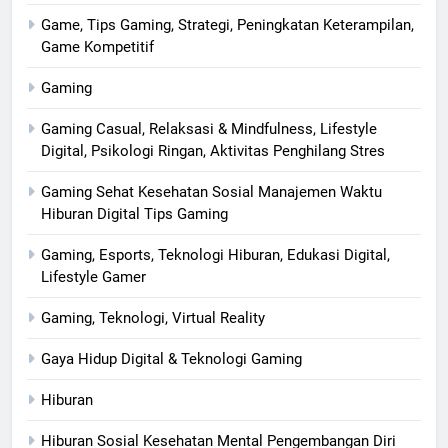
Game, Tips Gaming, Strategi, Peningkatan Keterampilan,
Game Kompetitif
Gaming
Gaming Casual, Relaksasi & Mindfulness, Lifestyle
Digital, Psikologi Ringan, Aktivitas Penghilang Stres
Gaming Sehat Kesehatan Sosial Manajemen Waktu
Hiburan Digital Tips Gaming
Gaming, Esports, Teknologi Hiburan, Edukasi Digital,
Lifestyle Gamer
Gaming, Teknologi, Virtual Reality
Gaya Hidup Digital & Teknologi Gaming
Hiburan
Hiburan Sosial Kesehatan Mental Pengembangan Diri