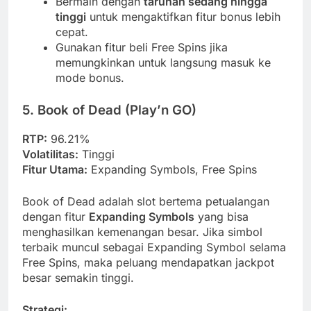
Bermain dengan
taruhan sedang hingga
tinggi
untuk mengaktifkan fitur bonus lebih
cepat.
Gunakan fitur beli Free Spins jika
memungkinkan untuk langsung masuk ke
mode bonus.
5.
Book of Dead (Play’n GO)
RTP:
96.21%
Volatilitas:
Tinggi
Fitur Utama:
Expanding Symbols, Free Spins
Book of Dead adalah slot bertema petualangan
dengan fitur
Expanding Symbols
yang bisa
menghasilkan kemenangan besar. Jika simbol
terbaik muncul sebagai Expanding Symbol selama
Free Spins, maka peluang mendapatkan jackpot
besar semakin tinggi.
Strategi: