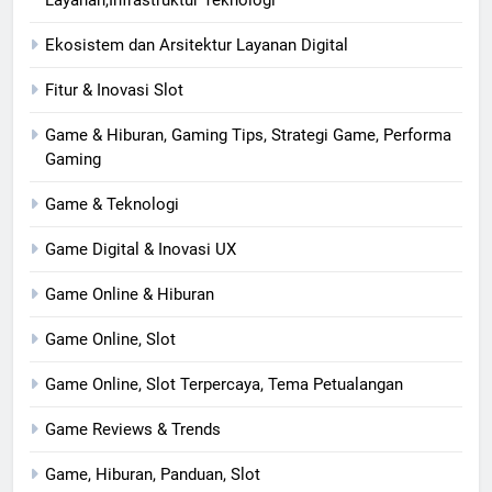
Ekosistem dan Arsitektur Layanan Digital
Fitur & Inovasi Slot
Game & Hiburan, Gaming Tips, Strategi Game, Performa
Gaming
Game & Teknologi
Game Digital & Inovasi UX
Game Online & Hiburan
Game Online, Slot
Game Online, Slot Terpercaya, Tema Petualangan
Game Reviews & Trends
Game, Hiburan, Panduan, Slot