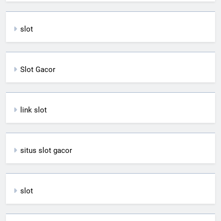
slot
Slot Gacor
link slot
situs slot gacor
slot