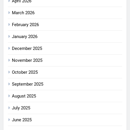
April 2026
March 2026
February 2026
January 2026
December 2025
November 2025
October 2025
September 2025
August 2025
July 2025
June 2025