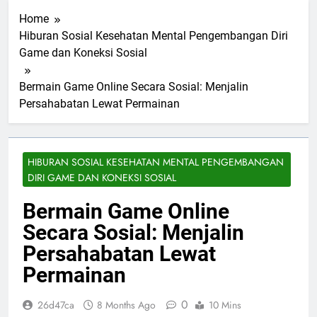
Home
Hiburan Sosial Kesehatan Mental Pengembangan Diri
Game dan Koneksi Sosial
Bermain Game Online Secara Sosial: Menjalin
Persahabatan Lewat Permainan
HIBURAN SOSIAL KESEHATAN MENTAL PENGEMBANGAN
DIRI GAME DAN KONEKSI SOSIAL
Bermain Game Online
Secara Sosial: Menjalin
Persahabatan Lewat
Permainan
0
26d47ca
8 Months Ago
10 Mins