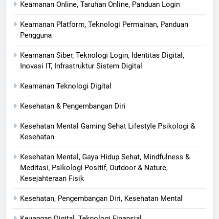
Keamanan Online, Taruhan Online, Panduan Login
Keamanan Platform, Teknologi Permainan, Panduan
Pengguna
Keamanan Siber, Teknologi Login, Identitas Digital,
Inovasi IT, Infrastruktur Sistem Digital
Keamanan Teknologi Digital
Kesehatan & Pengembangan Diri
Kesehatan Mental Gaming Sehat Lifestyle Psikologi &
Kesehatan
Kesehatan Mental, Gaya Hidup Sehat, Mindfulness &
Meditasi, Psikologi Positif, Outdoor & Nature,
Kesejahteraan Fisik
Kesehatan, Pengembangan Diri, Kesehatan Mental
Keuangan Digital, Teknologi Finansial