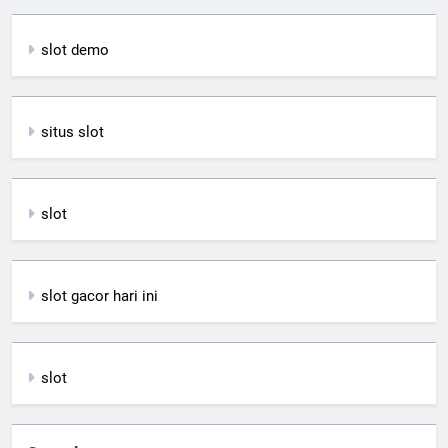
slot demo
situs slot
slot
slot gacor hari ini
slot