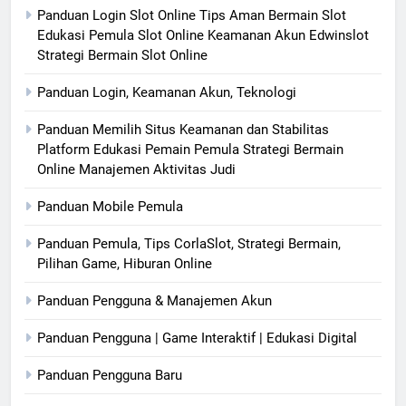
Panduan Login Slot Online Tips Aman Bermain Slot
Edukasi Pemula Slot Online Keamanan Akun Edwinslot
Strategi Bermain Slot Online
Panduan Login, Keamanan Akun, Teknologi
Panduan Memilih Situs Keamanan dan Stabilitas
Platform Edukasi Pemain Pemula Strategi Bermain
Online Manajemen Aktivitas Judi
Panduan Mobile Pemula
Panduan Pemula, Tips CorlaSlot, Strategi Bermain,
Pilihan Game, Hiburan Online
Panduan Pengguna & Manajemen Akun
Panduan Pengguna | Game Interaktif | Edukasi Digital
Panduan Pengguna Baru