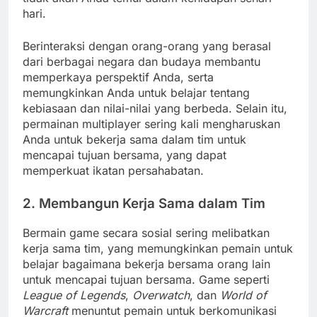
hari.
Berinteraksi dengan orang-orang yang berasal
dari berbagai negara dan budaya membantu
memperkaya perspektif Anda, serta
memungkinkan Anda untuk belajar tentang
kebiasaan dan nilai-nilai yang berbeda. Selain itu,
permainan multiplayer sering kali mengharuskan
Anda untuk bekerja sama dalam tim untuk
mencapai tujuan bersama, yang dapat
memperkuat ikatan persahabatan.
2. Membangun Kerja Sama dalam Tim
Bermain game secara sosial sering melibatkan
kerja sama tim, yang memungkinkan pemain untuk
belajar bagaimana bekerja bersama orang lain
untuk mencapai tujuan bersama. Game seperti
League of Legends
,
Overwatch
, dan
World of
Warcraft
menuntut pemain untuk berkomunikasi