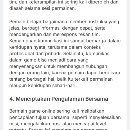
tim, dan keterampilan ini sering kali diperoleh dan
diasah selama sesi permainan.
Pemain belajar bagaimana memberi instruksi yang
jelas, berbagi informasi dengan cepat, serta
mendengarkan dan merespons rekan tim.
Kemampuan komunikasi ini sangat berharga dalam
kehidupan nyata, terutama dalam konteks
profesional dan pribadi. Selain itu, komunikasi
dalam game bisa menjadi cara yang
menyenangkan untuk membangun hubungan
dengan orang lain, karena pemain dapat berbicara
tentang berbagai hal, baik itu terkait permainan
maupun kehidupan sehari-hari.
4. Menciptakan Pengalaman Bersama
Bermain game online sering kali melibatkan
pencapaian tujuan bersama, seperti menyelesaikan
misi, mengalahkan bos, atau mencapai level