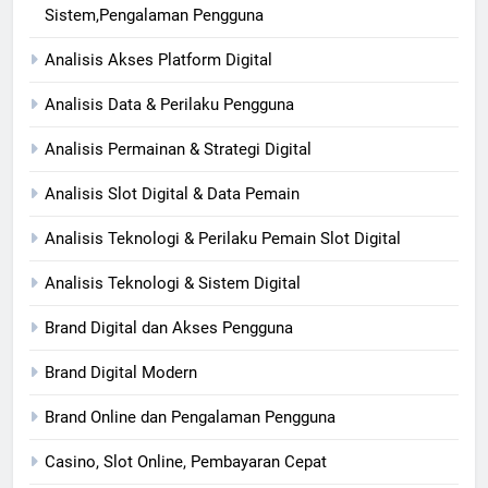
Sistem,Pengalaman Pengguna
Analisis Akses Platform Digital
Analisis Data & Perilaku Pengguna
Analisis Permainan & Strategi Digital
Analisis Slot Digital & Data Pemain
Analisis Teknologi & Perilaku Pemain Slot Digital
Analisis Teknologi & Sistem Digital
Brand Digital dan Akses Pengguna
Brand Digital Modern
Brand Online dan Pengalaman Pengguna
Casino, Slot Online, Pembayaran Cepat