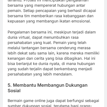
tertentu. Proses ini menciptakan pengalaman
bersama yang mempererat hubungan antar
pemain. Setiap pencapaian yang berhasil dicapai
bersama tim memberikan rasa kebanggaan dan
kepuasan yang membangun ikatan emosional.
Pengalaman bersama ini, meskipun terjadi dalam
dunia virtual, dapat menumbuhkan rasa
persahabatan yang kuat. Pemain yang telah
melalui tantangan bersama cenderung merasa
lebih dekat satu sama lain, karena mereka memiliki
kenangan dan cerita yang bisa dibagikan. Hal ini
bisa berlanjut ke dunia nyata, di mana hubungan
yang sudah terjalin dapat berkembang menjadi
persahabatan yang lebih mendalam.
5. Membantu Membangun Dukungan
Sosial
Bermain game online juga dapat berfungsi sebagai
sumber dukungan sosial, terutama bagi orang-