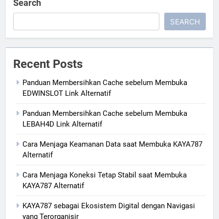
Search
SEARCH
Recent Posts
Panduan Membersihkan Cache sebelum Membuka
EDWINSLOT Link Alternatif
Panduan Membersihkan Cache sebelum Membuka
LEBAH4D Link Alternatif
Cara Menjaga Keamanan Data saat Membuka KAYA787
Alternatif
Cara Menjaga Koneksi Tetap Stabil saat Membuka
KAYA787 Alternatif
KAYA787 sebagai Ekosistem Digital dengan Navigasi
yang Terorganisir