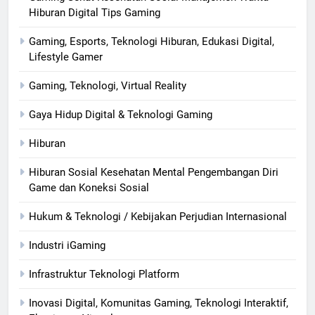
Hiburan Digital Tips Gaming
Gaming, Esports, Teknologi Hiburan, Edukasi Digital,
Lifestyle Gamer
Gaming, Teknologi, Virtual Reality
Gaya Hidup Digital & Teknologi Gaming
Hiburan
Hiburan Sosial Kesehatan Mental Pengembangan Diri
Game dan Koneksi Sosial
Hukum & Teknologi / Kebijakan Perjudian Internasional
Industri iGaming
Infrastruktur Teknologi Platform
Inovasi Digital, Komunitas Gaming, Teknologi Interaktif,