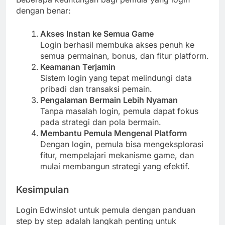
dengan benar:
Akses Instan ke Semua Game
Login berhasil membuka akses penuh ke
semua permainan, bonus, dan fitur platform.
Keamanan Terjamin
Sistem login yang tepat melindungi data
pribadi dan transaksi pemain.
Pengalaman Bermain Lebih Nyaman
Tanpa masalah login, pemula dapat fokus
pada strategi dan pola bermain.
Membantu Pemula Mengenal Platform
Dengan login, pemula bisa mengeksplorasi
fitur, mempelajari mekanisme game, dan
mulai membangun strategi yang efektif.
Kesimpulan
Login Edwinslot untuk pemula dengan panduan
step by step adalah langkah penting untuk