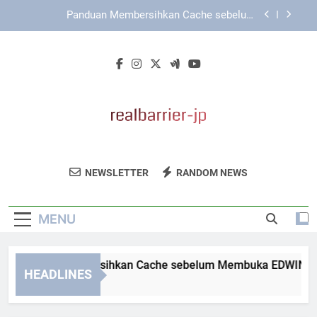
Skip
Cara Menjaga Keamanan Data saat Membuka
to
KAYA787 Alternatif
content
Cara Menjaga Koneksi Tetap Stabil saat
Membuka KAYA787 Alternatif
Panduan Membersihkan Cache sebelum
Membuka EDWINSLOT Link Alternatif
Panduan Membersihkan Cache sebelum
Membuka LEBAH4D Link Alternatif
Cara Menjaga Keamanan Data saat Membuka
KAYA787 Alternatif
Real Barrier
Dapatkan Produk Perawatan Kulit
Cara Menjaga Koneksi Tetap Stabil saat
NEWSLETTER
RANDOM NEWS
Japan
Membuka KAYA787 Alternatif
Berkualitas Untuk Kulit Sensitif Dari Real
Barrier Japan. Solusi Hidrasi Dan
MENU
Perlindungan Kulit.
nduan Membersihkan Cache sebelum Membuka EDWINSLOT Lin
HEADLINES
Weeks Ago