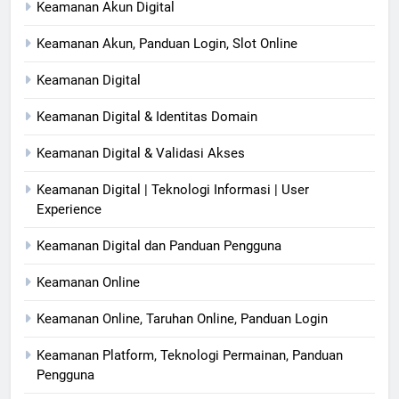
Keamanan Akun Digital
Keamanan Akun, Panduan Login, Slot Online
Keamanan Digital
Keamanan Digital & Identitas Domain
Keamanan Digital & Validasi Akses
Keamanan Digital | Teknologi Informasi | User
Experience
Keamanan Digital dan Panduan Pengguna
Keamanan Online
Keamanan Online, Taruhan Online, Panduan Login
Keamanan Platform, Teknologi Permainan, Panduan
Pengguna