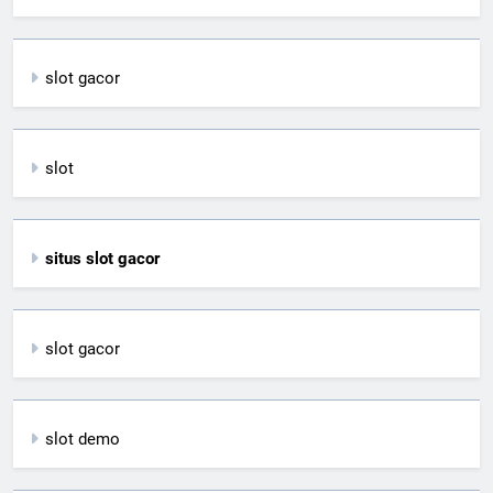
slot gacor
slot
situs slot gacor
slot gacor
slot demo