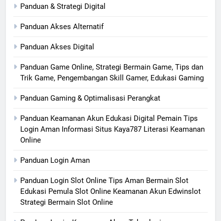
Panduan & Strategi Digital
Panduan Akses Alternatif
Panduan Akses Digital
Panduan Game Online, Strategi Bermain Game, Tips dan
Trik Game, Pengembangan Skill Gamer, Edukasi Gaming
Panduan Gaming & Optimalisasi Perangkat
Panduan Keamanan Akun Edukasi Digital Pemain Tips
Login Aman Informasi Situs Kaya787 Literasi Keamanan
Online
Panduan Login Aman
Panduan Login Slot Online Tips Aman Bermain Slot
Edukasi Pemula Slot Online Keamanan Akun Edwinslot
Strategi Bermain Slot Online