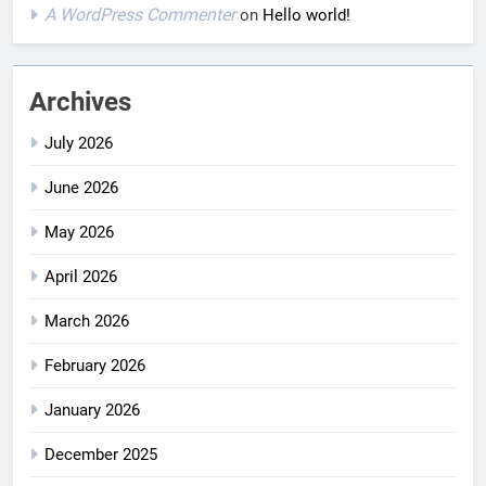
A WordPress Commenter
on
Hello world!
Archives
July 2026
June 2026
May 2026
April 2026
March 2026
February 2026
January 2026
December 2025