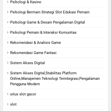
Psikologi & Kasino
Psikologi Bermain Strategi Slot Edukasi Pemain
Psikologi Game & Desain Pengalaman Digital
Psikologi Pemain & Interaksi Komunitas
Rekomendasi & Analisis Game
Rekomendasi Game Fantasi
Sistem Akses Digital
Sistem Akses Digital,Stabilitas Platform
Online,Manajemen Teknologi Terintegrasi,Pengalaman
Pengguna Modern
situs slot gacor
slot