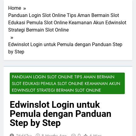
Home
Panduan Login Slot Online Tips Aman Bermain Slot
Edukasi Pemula Slot Online Keamanan Akun Edwinslot
Strategi Bermain Slot Online
Edwinslot Login untuk Pemula dengan Panduan Step
by Step
PANDUAN LOGIN SLOT ONLINE TIPS AMAN BERMAIN
SLOT EDUKASI PEMULA SLOT ONLINE KEAMANAN AKUN
EDWINSLOT STRATEGI BERMAIN SLOT ONLINE
Edwinslot Login untuk
Pemula dengan Panduan
Step by Step
0
26d47ca
8 Months Ago
6 Mins