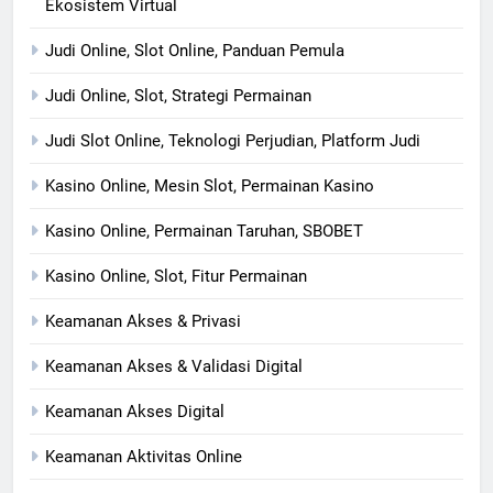
Ekosistem Virtual
Judi Online, Slot Online, Panduan Pemula
Judi Online, Slot, Strategi Permainan
Judi Slot Online, Teknologi Perjudian, Platform Judi
Kasino Online, Mesin Slot, Permainan Kasino
Kasino Online, Permainan Taruhan, SBOBET
Kasino Online, Slot, Fitur Permainan
Keamanan Akses & Privasi
Keamanan Akses & Validasi Digital
Keamanan Akses Digital
Keamanan Aktivitas Online