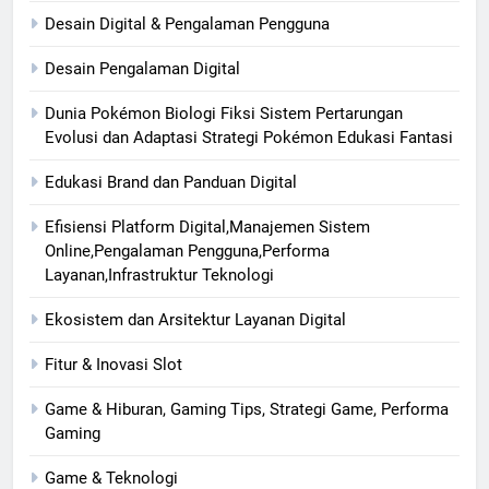
Desain Digital & Pengalaman Pengguna
Desain Pengalaman Digital
Dunia Pokémon Biologi Fiksi Sistem Pertarungan
Evolusi dan Adaptasi Strategi Pokémon Edukasi Fantasi
Edukasi Brand dan Panduan Digital
Efisiensi Platform Digital,Manajemen Sistem
Online,Pengalaman Pengguna,Performa
Layanan,Infrastruktur Teknologi
Ekosistem dan Arsitektur Layanan Digital
Fitur & Inovasi Slot
Game & Hiburan, Gaming Tips, Strategi Game, Performa
Gaming
Game & Teknologi