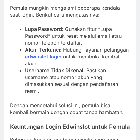
Pemula mungkin mengalami beberapa kendala
saat login. Berikut cara mengatasinya:
Lupa Password
: Gunakan fitur “Lupa
Password” untuk reset melalui email atau
nomor telepon terdaftar.
Akun Terkunci
: Hubungi layanan pelanggan
edwinslot login
untuk membuka kembali
akun.
Username Tidak Dikenal
: Pastikan
username atau nomor akun yang
dimasukkan sesuai dengan pendaftaran
resmi.
Dengan mengetahui solusi ini, pemula bisa
kembali bermain dengan cepat tanpa hambatan.
Keuntungan Login Edwinslot untuk Pemula
Beberapa keuntungan bagi pemula yang login