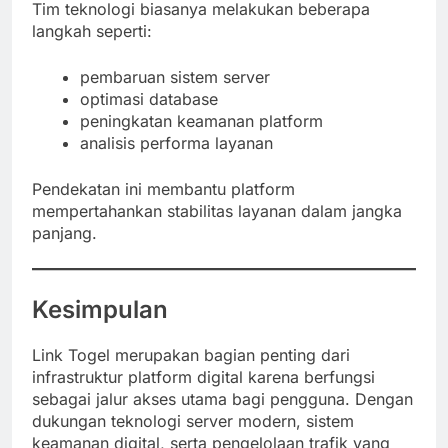
Tim teknologi biasanya melakukan beberapa
langkah seperti:
pembaruan sistem server
optimasi database
peningkatan keamanan platform
analisis performa layanan
Pendekatan ini membantu platform
mempertahankan stabilitas layanan dalam jangka
panjang.
Kesimpulan
Link Togel merupakan bagian penting dari
infrastruktur platform digital karena berfungsi
sebagai jalur akses utama bagi pengguna. Dengan
dukungan teknologi server modern, sistem
keamanan digital, serta pengelolaan trafik yang