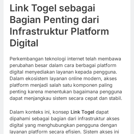
Link Togel sebagai
Bagian Penting dari
Infrastruktur Platform
Digital
Perkembangan teknologi internet telah membawa
perubahan besar dalam cara berbagai platform
digital menyediakan layanan kepada pengguna.
Dalam ekosistem layanan online modern, akses
platform menjadi salah satu komponen paling
penting karena menentukan bagaimana pengguna
dapat menjangkau sistem secara cepat dan stabil.
Dalam konteks ini, konsep
Link Togel
dapat
dipahami sebagai bagian dari infrastruktur akses
digital yang menghubungkan pengguna dengan
layanan platform secara efisien. Sistem akses ini