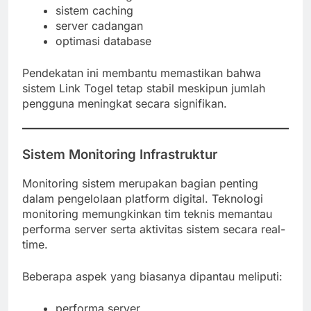
sistem caching
server cadangan
optimasi database
Pendekatan ini membantu memastikan bahwa
sistem Link Togel tetap stabil meskipun jumlah
pengguna meningkat secara signifikan.
Sistem Monitoring Infrastruktur
Monitoring sistem merupakan bagian penting
dalam pengelolaan platform digital. Teknologi
monitoring memungkinkan tim teknis memantau
performa server serta aktivitas sistem secara real-
time.
Beberapa aspek yang biasanya dipantau meliputi:
performa server