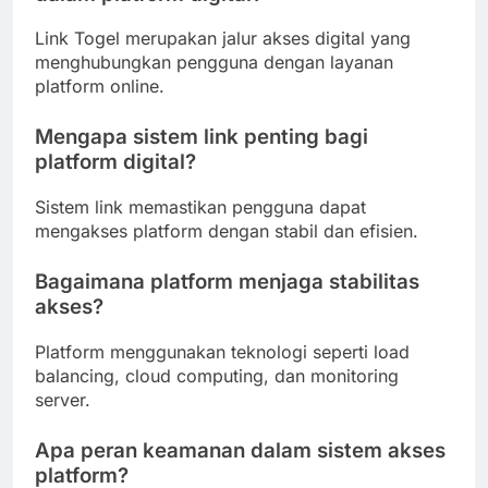
Link Togel merupakan jalur akses digital yang
menghubungkan pengguna dengan layanan
platform online.
Mengapa sistem link penting bagi
platform digital?
Sistem link memastikan pengguna dapat
mengakses platform dengan stabil dan efisien.
Bagaimana platform menjaga stabilitas
akses?
Platform menggunakan teknologi seperti load
balancing, cloud computing, dan monitoring
server.
Apa peran keamanan dalam sistem akses
platform?