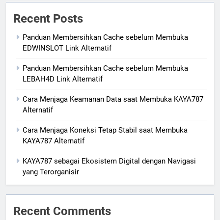
Recent Posts
Panduan Membersihkan Cache sebelum Membuka
EDWINSLOT Link Alternatif
Panduan Membersihkan Cache sebelum Membuka
LEBAH4D Link Alternatif
Cara Menjaga Keamanan Data saat Membuka KAYA787
Alternatif
Cara Menjaga Koneksi Tetap Stabil saat Membuka
KAYA787 Alternatif
KAYA787 sebagai Ekosistem Digital dengan Navigasi
yang Terorganisir
Recent Comments