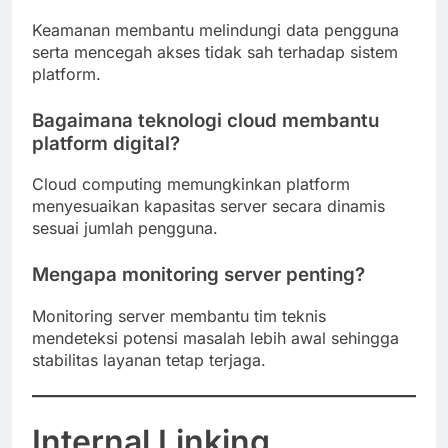
Keamanan membantu melindungi data pengguna
serta mencegah akses tidak sah terhadap sistem
platform.
Bagaimana teknologi cloud membantu
platform digital?
Cloud computing memungkinkan platform
menyesuaikan kapasitas server secara dinamis
sesuai jumlah pengguna.
Mengapa monitoring server penting?
Monitoring server membantu tim teknis
mendeteksi potensi masalah lebih awal sehingga
stabilitas layanan tetap terjaga.
Internal Linking