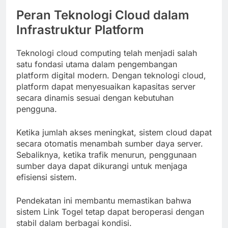
Peran Teknologi Cloud dalam
Infrastruktur Platform
Teknologi cloud computing telah menjadi salah
satu fondasi utama dalam pengembangan
platform digital modern. Dengan teknologi cloud,
platform dapat menyesuaikan kapasitas server
secara dinamis sesuai dengan kebutuhan
pengguna.
Ketika jumlah akses meningkat, sistem cloud dapat
secara otomatis menambah sumber daya server.
Sebaliknya, ketika trafik menurun, penggunaan
sumber daya dapat dikurangi untuk menjaga
efisiensi sistem.
Pendekatan ini membantu memastikan bahwa
sistem Link Togel tetap dapat beroperasi dengan
stabil dalam berbagai kondisi.