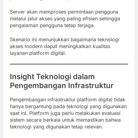
Server akan memproses permintaan pengguna
melalui jalur akses yang paling efisien sehingga
pengalaman pengguna tetap terjaga.
Skenario ini menunjukkan bagaimana teknologi
akses modern dapat meningkatkan kualitas
layanan platform digital.
Insight Teknologi dalam
Pengembangan Infrastruktur
Pengembangan infrastruktur platform digital tidak
hanya bergantung pada teknologi yang digunakan
saat ini. Platform juga perlu melakukan evaluasi
sistem secara berkala untuk memastikan bahwa
teknologi yang digunakan tetap relevan.