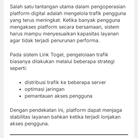
Salah satu tantangan utama dalam pengoperasian
platform digital adalah mengelola trafik pengguna
yang terus meningkat. Ketika banyak pengguna
mengakses platform secara bersamaan, sistem
harus mampu menyesuaikan kapasitas layanan
agar tidak terjadi penurunan performa.
Pada sistem Link Togel, pengelolaan trafik
biasanya dilakukan melalui beberapa strategi
seperti:
distribusi trafik ke beberapa server
optimasi jaringan
pemantauan akses pengguna
Dengan pendekatan ini, platform dapat menjaga
stabilitas layanan bahkan ketika terjadi lonjakan
akses pengguna.