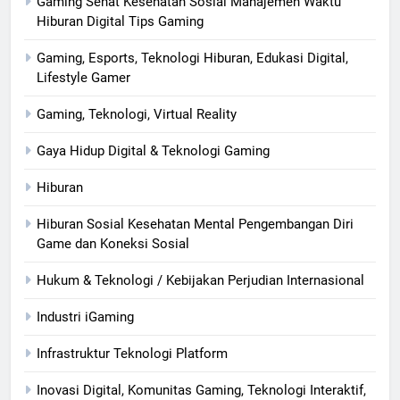
Gaming Sehat Kesehatan Sosial Manajemen Waktu
Hiburan Digital Tips Gaming
Gaming, Esports, Teknologi Hiburan, Edukasi Digital,
Lifestyle Gamer
Gaming, Teknologi, Virtual Reality
Gaya Hidup Digital & Teknologi Gaming
Hiburan
Hiburan Sosial Kesehatan Mental Pengembangan Diri
Game dan Koneksi Sosial
Hukum & Teknologi / Kebijakan Perjudian Internasional
Industri iGaming
Infrastruktur Teknologi Platform
Inovasi Digital, Komunitas Gaming, Teknologi Interaktif,