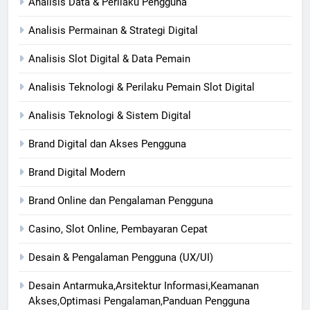
Analisis Data & Perilaku Pengguna
Analisis Permainan & Strategi Digital
Analisis Slot Digital & Data Pemain
Analisis Teknologi & Perilaku Pemain Slot Digital
Analisis Teknologi & Sistem Digital
Brand Digital dan Akses Pengguna
Brand Digital Modern
Brand Online dan Pengalaman Pengguna
Casino, Slot Online, Pembayaran Cepat
Desain & Pengalaman Pengguna (UX/UI)
Desain Antarmuka,Arsitektur Informasi,Keamanan
Akses,Optimasi Pengalaman,Panduan Pengguna