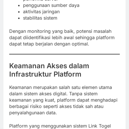
penggunaan sumber daya
aktivitas jaringan
stabilitas sistem
Dengan monitoring yang baik, potensi masalah
dapat diidentifikasi lebih awal sehingga platform
dapat tetap berjalan dengan optimal.
Keamanan Akses dalam
Infrastruktur Platform
Keamanan merupakan salah satu elemen utama
dalam sistem akses digital. Tanpa sistem
keamanan yang kuat, platform dapat menghadapi
berbagai risiko seperti akses tidak sah atau
penyalahgunaan data.
Platform yang menggunakan sistem Link Togel