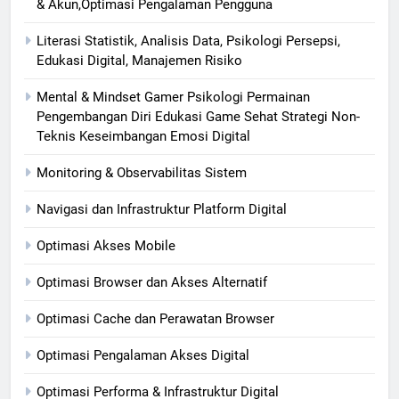
& Akun,Optimasi Pengalaman Pengguna
Literasi Statistik, Analisis Data, Psikologi Persepsi,
Edukasi Digital, Manajemen Risiko
Mental & Mindset Gamer Psikologi Permainan
Pengembangan Diri Edukasi Game Sehat Strategi Non-
Teknis Keseimbangan Emosi Digital
Monitoring & Observabilitas Sistem
Navigasi dan Infrastruktur Platform Digital
Optimasi Akses Mobile
Optimasi Browser dan Akses Alternatif
Optimasi Cache dan Perawatan Browser
Optimasi Pengalaman Akses Digital
Optimasi Performa & Infrastruktur Digital