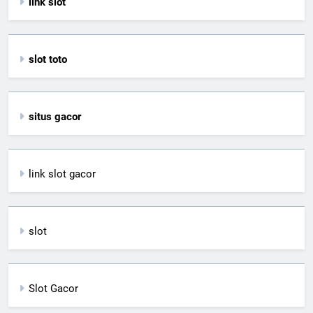
link slot
slot toto
situs gacor
link slot gacor
slot
Slot Gacor