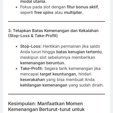
modal utama
.
Fokus pada slot dengan
fitur bonus aktif
,
seperti
free spins
atau
multiplier
.
3. Tetapkan Batas Kemenangan dan Kekalahan
(Stop-Loss & Take-Profit)
Stop-Loss:
Hentikan permainan jika saldo
Anda turun hingga
batas kerugian tertentu
,
meskipun slot sebelumnya memberikan
kemenangan beruntun
.
Take-Profit:
Segera tarik kemenangan jika
mencapai
target keuntungan
, hindari
keserakahan
yang bisa membuat Anda
kehilangan kemenangan
yang sudah diraih.
Kesimpulan: Manfaatkan Momen
Kemenangan Berturut-turut untuk