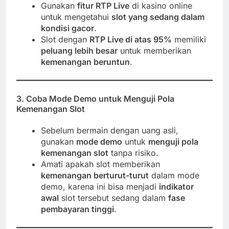
Gunakan
fitur RTP Live
di kasino online
untuk mengetahui
slot yang sedang dalam
kondisi gacor
.
Slot dengan
RTP Live di atas 95%
memiliki
peluang lebih besar
untuk memberikan
kemenangan beruntun
.
3. Coba Mode Demo untuk Menguji Pola
Kemenangan Slot
Sebelum bermain dengan uang asli,
gunakan
mode demo
untuk
menguji pola
kemenangan slot
tanpa risiko.
Amati apakah slot memberikan
kemenangan berturut-turut
dalam mode
demo, karena ini bisa menjadi
indikator
awal
slot tersebut sedang dalam
fase
pembayaran tinggi
.