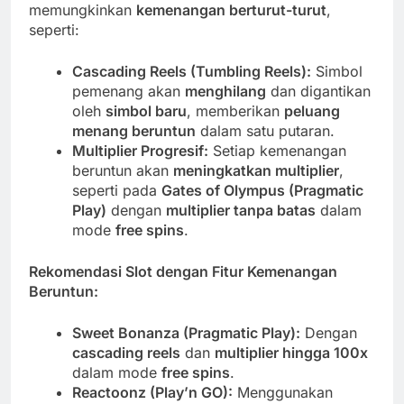
memungkinkan
kemenangan berturut-turut
,
seperti:
Cascading Reels (Tumbling Reels):
Simbol
pemenang akan
menghilang
dan digantikan
oleh
simbol baru
, memberikan
peluang
menang beruntun
dalam satu putaran.
Multiplier Progresif:
Setiap kemenangan
beruntun akan
meningkatkan multiplier
,
seperti pada
Gates of Olympus (Pragmatic
Play)
dengan
multiplier tanpa batas
dalam
mode
free spins
.
Rekomendasi Slot dengan Fitur Kemenangan
Beruntun:
Sweet Bonanza (Pragmatic Play):
Dengan
cascading reels
dan
multiplier hingga 100x
dalam mode
free spins
.
Reactoonz (Play’n GO):
Menggunakan