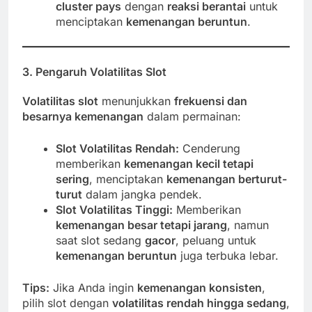
cluster pays
dengan
reaksi berantai
untuk
menciptakan
kemenangan beruntun
.
3. Pengaruh Volatilitas Slot
Volatilitas slot
menunjukkan
frekuensi dan
besarnya kemenangan
dalam permainan:
Slot Volatilitas Rendah:
Cenderung
memberikan
kemenangan kecil tetapi
sering
, menciptakan
kemenangan berturut-
turut
dalam jangka pendek.
Slot Volatilitas Tinggi:
Memberikan
kemenangan besar tetapi jarang
, namun
saat slot sedang
gacor
, peluang untuk
kemenangan beruntun
juga terbuka lebar.
Tips:
Jika Anda ingin
kemenangan konsisten
,
pilih slot dengan
volatilitas rendah hingga sedang
,