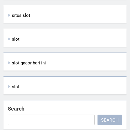
situs slot
slot
slot gacor hari ini
slot
Search
SEARCH