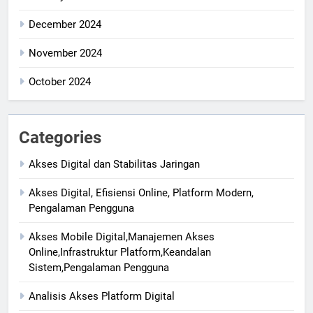
December 2024
November 2024
October 2024
Categories
Akses Digital dan Stabilitas Jaringan
Akses Digital, Efisiensi Online, Platform Modern,
Pengalaman Pengguna
Akses Mobile Digital,Manajemen Akses
Online,Infrastruktur Platform,Keandalan
Sistem,Pengalaman Pengguna
Analisis Akses Platform Digital