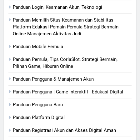
Panduan Login, Keamanan Akun, Teknologi
Panduan Memilih Situs Keamanan dan Stabilitas
Platform Edukasi Pemain Pemula Strategi Bermain
Online Manajemen Aktivitas Judi
Panduan Mobile Pemula
Panduan Pemula, Tips CorlaSlot, Strategi Bermain,
Pilihan Game, Hiburan Online
Panduan Pengguna & Manajemen Akun
Panduan Pengguna | Game Interaktif | Edukasi Digital
Panduan Pengguna Baru
Panduan Platform Digital
Panduan Registrasi Akun dan Akses Digital Aman