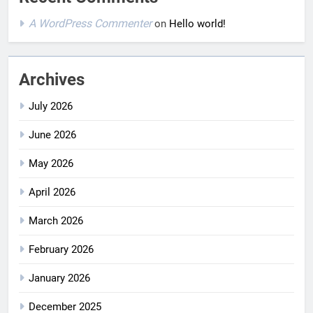
A WordPress Commenter
on
Hello world!
Archives
July 2026
June 2026
May 2026
April 2026
March 2026
February 2026
January 2026
December 2025