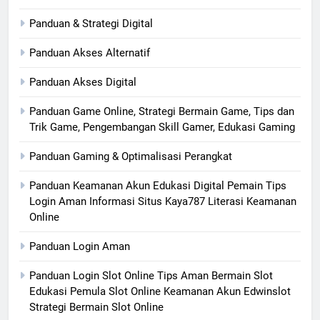
Panduan & Strategi Digital
Panduan Akses Alternatif
Panduan Akses Digital
Panduan Game Online, Strategi Bermain Game, Tips dan
Trik Game, Pengembangan Skill Gamer, Edukasi Gaming
Panduan Gaming & Optimalisasi Perangkat
Panduan Keamanan Akun Edukasi Digital Pemain Tips
Login Aman Informasi Situs Kaya787 Literasi Keamanan
Online
Panduan Login Aman
Panduan Login Slot Online Tips Aman Bermain Slot
Edukasi Pemula Slot Online Keamanan Akun Edwinslot
Strategi Bermain Slot Online