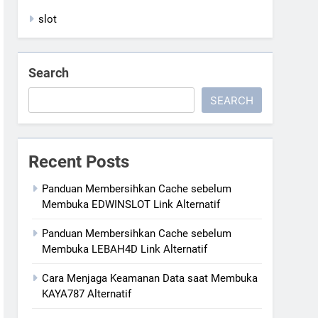
slot
Search
SEARCH
Recent Posts
Panduan Membersihkan Cache sebelum
Membuka EDWINSLOT Link Alternatif
Panduan Membersihkan Cache sebelum
Membuka LEBAH4D Link Alternatif
Cara Menjaga Keamanan Data saat Membuka
KAYA787 Alternatif