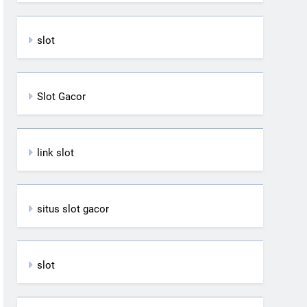
slot
Slot Gacor
link slot
situs slot gacor
slot