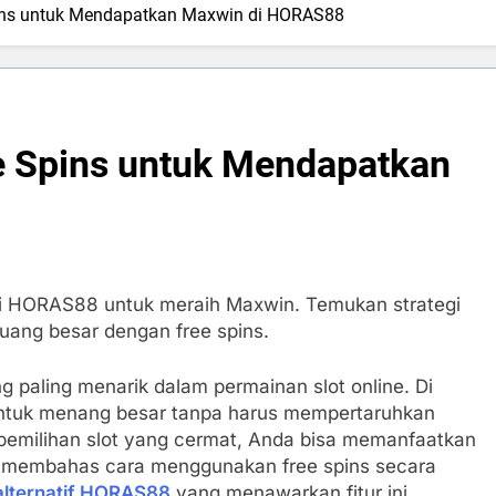
ins untuk Mendapatkan Maxwin di HORAS88
e Spins untuk Mendapatkan
s di HORAS88 untuk meraih Maxwin. Temukan strategi
luang besar dengan free spins.
ng paling menarik dalam permainan slot online. Di
ntuk menang besar tanpa harus mempertaruhkan
 pemilihan slot yang cermat, Anda bisa memanfaatkan
akan membahas cara menggunakan free spins secara
alternatif HORAS88
yang menawarkan fitur ini.