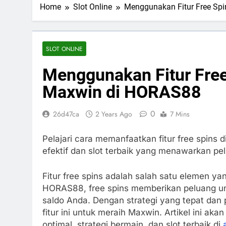
Home
Slot Online
Menggunakan Fitur Free Sp
SLOT ONLINE
Menggunakan Fitur Fre
Maxwin di HORAS88
0
26d47ca
2 Years Ago
7 Mins
Pelajari cara memanfaatkan fitur free spin
efektif dan slot terbaik yang menawarkan pe
Fitur free spins adalah salah satu elemen ya
HORAS88, free spins memberikan peluang u
saldo Anda. Dengan strategi yang tepat dan
fitur ini untuk meraih Maxwin. Artikel ini 
optimal, strategi bermain, dan slot terbaik di