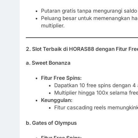
Putaran gratis tanpa mengurangi saldo
Peluang besar untuk memenangkan hadi
multiplier.
2. Slot Terbaik di HORAS88 dengan Fitur Fre
a. Sweet Bonanza
Fitur Free Spins:
Dapatkan 10 free spins dengan 4 a
Multiplier hingga 100x selama free
Keunggulan:
Fitur cascading reels memungkin
b. Gates of Olympus