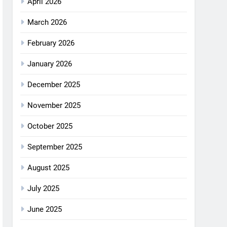
April 2026
March 2026
February 2026
January 2026
December 2025
November 2025
October 2025
September 2025
August 2025
July 2025
June 2025