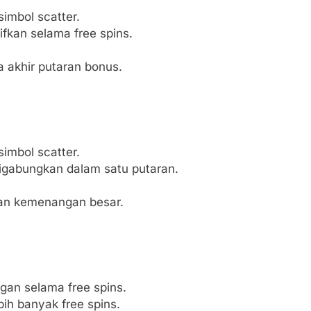
imbol scatter.
ifkan selama free spins.
ga akhir putaran bonus.
imbol scatter.
 digabungkan dalam satu putaran.
kan kemenangan besar.
ngan selama free spins.
ih banyak free spins.