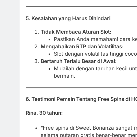
5. Kesalahan yang Harus Dihindari
Tidak Membaca Aturan Slot:
Pastikan Anda memahami cara kerj
Mengabaikan RTP dan Volatilitas:
Slot dengan volatilitas tinggi c
Bertaruh Terlalu Besar di Awal:
Mulailah dengan taruhan kecil u
bermain.
6. Testimoni Pemain Tentang Free Spins di
Rina, 30 tahun:
“Free spins di Sweet Bonanza sangat 
selama putaran gratis benar-benar me