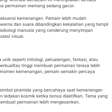
wa permainan memang sedang gacor.
 frekuensi kemenangan. Pemain lebih mudah
rna dan suara dibandingkan kekalahan yang tampil
n psikologi manusia yang cenderung menyimpan
ulasi visual.
unik seperti mitologi, petualangan, fantasi, atau
erkualitas tinggi membuat permainan terasa lebih
gan momen kemenangan, pemain semakin percaya
 simbol piramida yang bercahaya saat kemenangan
an ledakan kosmik ketika bonus diaktifkan. Tema yang
membuat permainan lebih mengesankan.