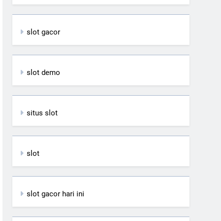
slot gacor
slot demo
situs slot
slot
slot gacor hari ini