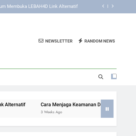
um Membuka LEBAH4D Link Alternatif
ata saat Membuka KAYA787 Alternatif
abil saat Membuka KAYA787 Alternatif
NEWSLETTER
RANDOM NEWS
 Membuka EDWINSLOT Link Alternatif
um Membuka LEBAH4D Link Alternatif
l Barrier Japan. Solusi Hidrasi Dan Perlindungan Kulit.
ata saat Membuka KAYA787 Alternatif
abil saat Membuka KAYA787 Alternatif
Cara Menjaga Keamanan Data saat Membuka KAYA787 A
3 Weeks Ago