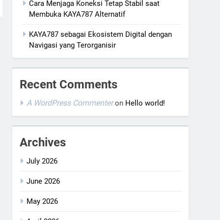
Cara Menjaga Koneksi Tetap Stabil saat
Membuka KAYA787 Alternatif
KAYA787 sebagai Ekosistem Digital dengan
Navigasi yang Terorganisir
Recent Comments
A WordPress Commenter
on
Hello world!
Archives
July 2026
June 2026
May 2026