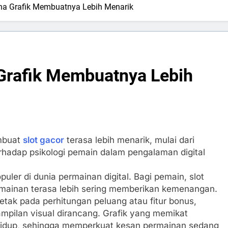
na Grafik Membuatnya Lebih Menarik
Grafik Membuatnya Lebih
embuat
slot gacor
terasa lebih menarik, mulai dari
rhadap psikologi pemain dalam pengalaman digital
ler di dunia permainan digital. Bagi pemain, slot
rmainan terasa lebih sering memberikan kemenangan.
letak pada perhitungan peluang atau fitur bonus,
mpilan visual dirancang. Grafik yang memikat
hidup, sehingga memperkuat kesan permainan sedang