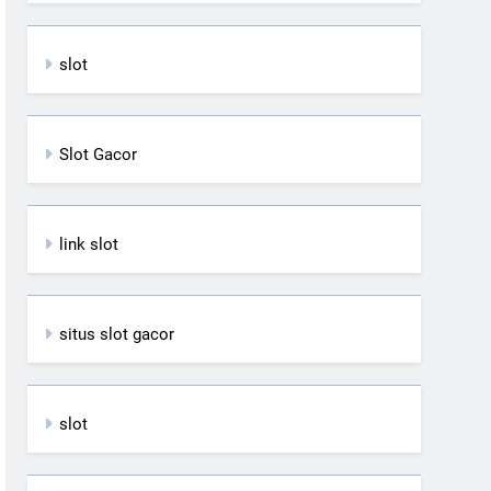
slot
Slot Gacor
link slot
situs slot gacor
slot