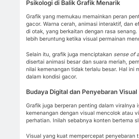
Psikologi di Balik Grafik Menarik
Grafik yang memukau memainkan peran pent
gacor. Warna cerah, animasi interaktif, d
di otak, yang berkaitan dengan rasa senang.
lebih beruntung ketika visual permainan 
Selain itu, grafik juga menciptakan
sense of 
disertai animasi besar dan suara meriah, pe
nilai kemenangan tidak terlalu besar. Hal 
dalam kondisi gacor.
Budaya Digital dan Penyebaran Visual
Grafik juga berperan penting dalam viralnya i
kemenangan dengan visual mencolok atau vi
perhatian. Inilah sebabnya konten bertema sl
Visual yang kuat mempercepat penyebaran tr