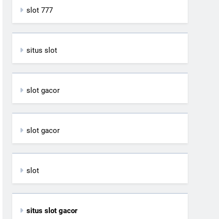
slot 777
situs slot
slot gacor
slot gacor
slot
situs slot gacor