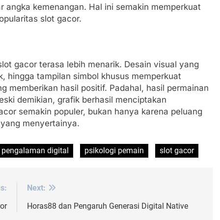
ar angka kemenangan. Hal ini semakin memperkuat
pularitas slot gacor.
ot gacor terasa lebih menarik. Desain visual yang
, hingga tampilan simbol khusus memperkuat
g memberikan hasil positif. Padahal, hasil permainan
ski demikian, grafik berhasil menciptakan
cor semakin populer, bukan hanya karena peluang
l yang menyertainya.
pengalaman digital
psikologi pemain
slot gacor
s:
Next:
or
Horas88 dan Pengaruh Generasi Digital Native