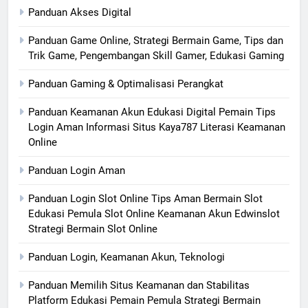
Panduan Akses Digital
Panduan Game Online, Strategi Bermain Game, Tips dan
Trik Game, Pengembangan Skill Gamer, Edukasi Gaming
Panduan Gaming & Optimalisasi Perangkat
Panduan Keamanan Akun Edukasi Digital Pemain Tips
Login Aman Informasi Situs Kaya787 Literasi Keamanan
Online
Panduan Login Aman
Panduan Login Slot Online Tips Aman Bermain Slot
Edukasi Pemula Slot Online Keamanan Akun Edwinslot
Strategi Bermain Slot Online
Panduan Login, Keamanan Akun, Teknologi
Panduan Memilih Situs Keamanan dan Stabilitas
Platform Edukasi Pemain Pemula Strategi Bermain