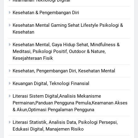
Keamanan Teknologi Digital
Kesehatan & Pengembangan Diri
Kesehatan Mental Gaming Sehat Lifestyle Psikologi &
Kesehatan
Kesehatan Mental, Gaya Hidup Sehat, Mindfulness &
Meditasi, Psikologi Positif, Outdoor & Nature,
Kesejahteraan Fisik
Kesehatan, Pengembangan Diri, Kesehatan Mental
Keuangan Digital, Teknologi Finansial
Literasi Sistem Digital,Analisis Mekanisme
Permainan,Panduan Pengguna Pemula,Keamanan Akses
& Akun,Optimasi Pengalaman Pengguna
Literasi Statistik, Analisis Data, Psikologi Persepsi,
Edukasi Digital, Manajemen Risiko