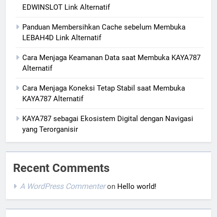
EDWINSLOT Link Alternatif
Panduan Membersihkan Cache sebelum Membuka
LEBAH4D Link Alternatif
Cara Menjaga Keamanan Data saat Membuka KAYA787
Alternatif
Cara Menjaga Koneksi Tetap Stabil saat Membuka
KAYA787 Alternatif
KAYA787 sebagai Ekosistem Digital dengan Navigasi
yang Terorganisir
Recent Comments
A WordPress Commenter
on
Hello world!