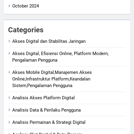
October 2024
Categories
Akses Digital dan Stabilitas Jaringan
Akses Digital, Efisiensi Online, Platform Modern,
Pengalaman Pengguna
Akses Mobile Digital,Manajemen Akses
Online,Infrastruktur Platform,Keandalan
Sistem,Pengalaman Pengguna
Analisis Akses Platform Digital
Analisis Data & Perilaku Pengguna
Analisis Permainan & Strategi Digital