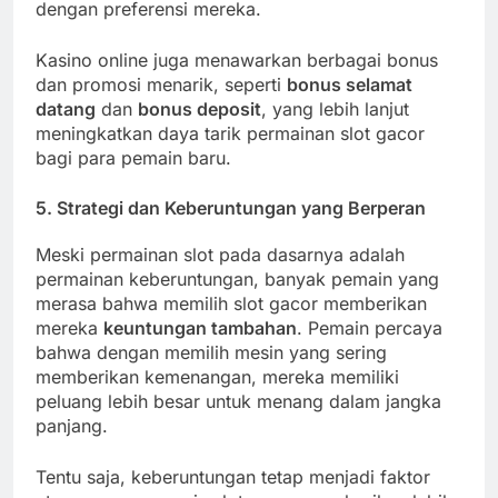
dengan preferensi mereka.
Kasino online juga menawarkan berbagai bonus
dan promosi menarik, seperti
bonus selamat
datang
dan
bonus deposit
, yang lebih lanjut
meningkatkan daya tarik permainan slot gacor
bagi para pemain baru.
5.
Strategi dan Keberuntungan yang Berperan
Meski permainan slot pada dasarnya adalah
permainan keberuntungan, banyak pemain yang
merasa bahwa memilih slot gacor memberikan
mereka
keuntungan tambahan
. Pemain percaya
bahwa dengan memilih mesin yang sering
memberikan kemenangan, mereka memiliki
peluang lebih besar untuk menang dalam jangka
panjang.
Tentu saja, keberuntungan tetap menjadi faktor