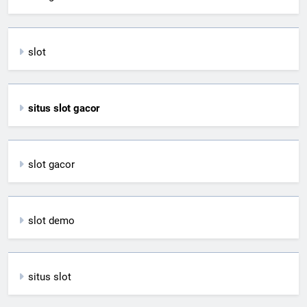
slot
situs slot gacor
slot gacor
slot demo
situs slot