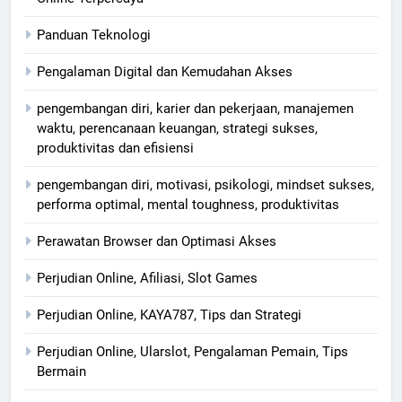
Panduan Teknologi
Pengalaman Digital dan Kemudahan Akses
pengembangan diri, karier dan pekerjaan, manajemen
waktu, perencanaan keuangan, strategi sukses,
produktivitas dan efisiensi
pengembangan diri, motivasi, psikologi, mindset sukses,
performa optimal, mental toughness, produktivitas
Perawatan Browser dan Optimasi Akses
Perjudian Online, Afiliasi, Slot Games
Perjudian Online, KAYA787, Tips dan Strategi
Perjudian Online, Ularslot, Pengalaman Pemain, Tips
Bermain