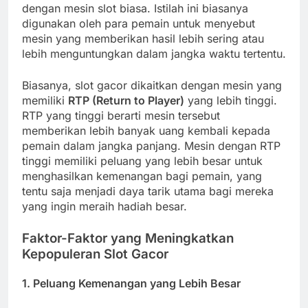
dengan mesin slot biasa. Istilah ini biasanya
digunakan oleh para pemain untuk menyebut
mesin yang memberikan hasil lebih sering atau
lebih menguntungkan dalam jangka waktu tertentu.
Biasanya, slot gacor dikaitkan dengan mesin yang
memiliki
RTP (Return to Player)
yang lebih tinggi.
RTP yang tinggi berarti mesin tersebut
memberikan lebih banyak uang kembali kepada
pemain dalam jangka panjang. Mesin dengan RTP
tinggi memiliki peluang yang lebih besar untuk
menghasilkan kemenangan bagi pemain, yang
tentu saja menjadi daya tarik utama bagi mereka
yang ingin meraih hadiah besar.
Faktor-Faktor yang Meningkatkan
Kepopuleran Slot Gacor
1.
Peluang Kemenangan yang Lebih Besar