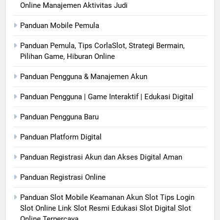
Online Manajemen Aktivitas Judi
Panduan Mobile Pemula
Panduan Pemula, Tips CorlaSlot, Strategi Bermain,
Pilihan Game, Hiburan Online
Panduan Pengguna & Manajemen Akun
Panduan Pengguna | Game Interaktif | Edukasi Digital
Panduan Pengguna Baru
Panduan Platform Digital
Panduan Registrasi Akun dan Akses Digital Aman
Panduan Registrasi Online
Panduan Slot Mobile Keamanan Akun Slot Tips Login
Slot Online Link Slot Resmi Edukasi Slot Digital Slot
Online Terpercaya