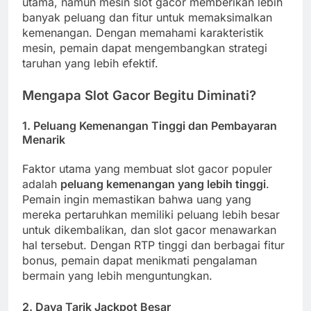
utama, namun mesin slot gacor memberikan lebih
banyak peluang dan fitur untuk memaksimalkan
kemenangan. Dengan memahami karakteristik
mesin, pemain dapat mengembangkan strategi
taruhan yang lebih efektif.
Mengapa Slot Gacor Begitu Diminati?
1.
Peluang Kemenangan Tinggi dan Pembayaran
Menarik
Faktor utama yang membuat slot gacor populer
adalah
peluang kemenangan yang lebih tinggi
.
Pemain ingin memastikan bahwa uang yang
mereka pertaruhkan memiliki peluang lebih besar
untuk dikembalikan, dan slot gacor menawarkan
hal tersebut. Dengan RTP tinggi dan berbagai fitur
bonus, pemain dapat menikmati pengalaman
bermain yang lebih menguntungkan.
2.
Daya Tarik Jackpot Besar