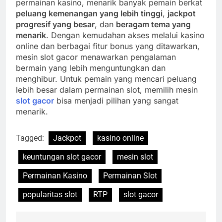
permainan kasino, menarik banyak pemain berkat
peluang kemenangan yang lebih tinggi
,
jackpot
progresif yang besar
, dan
beragam tema yang
menarik
. Dengan kemudahan akses melalui kasino
online dan berbagai fitur bonus yang ditawarkan,
mesin slot gacor menawarkan pengalaman
bermain yang lebih menguntungkan dan
menghibur. Untuk pemain yang mencari peluang
lebih besar dalam permainan slot, memilih mesin
slot gacor
bisa menjadi pilihan yang sangat
menarik.
Tagged:
Jackpot
kasino online
keuntungan slot gacor
mesin slot
Permainan Kasino
Permainan Slot
popularitas slot
RTP
slot gacor