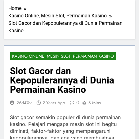
Home
Kasino Online, Mesin Slot, Permainan Kasino
Slot Gacor dan Kepopulerannya di Dunia Permainan
Kasino
KASINO ONLINE, MESIN SLOT, PERMAINAN KASINO
Slot Gacor dan
Kepopulerannya di Dunia
Permainan Kasino
0
26d47ca
2 Years Ago
8 Mins
Slot gacor semakin populer di dunia permainan
kasino. Pelajari mengapa mesin slot ini begitu
diminati, faktor-faktor yang mempengaruhi
kepopulerannya, dan apa yang membuatnya