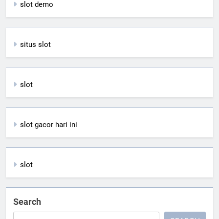
slot demo
situs slot
slot
slot gacor hari ini
slot
Search