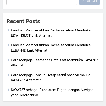
SEARCH
Recent Posts
Panduan Membersihkan Cache sebelum Membuka
EDWINSLOT Link Alternatif
Panduan Membersihkan Cache sebelum Membuka
LEBAH4D Link Alternatif
Cara Menjaga Keamanan Data saat Membuka KAYA787
Alternatif
Cara Menjaga Koneksi Tetap Stabil saat Membuka
KAYA787 Alternatif
KAYA787 sebagai Ekosistem Digital dengan Navigasi
yang Terorganisir