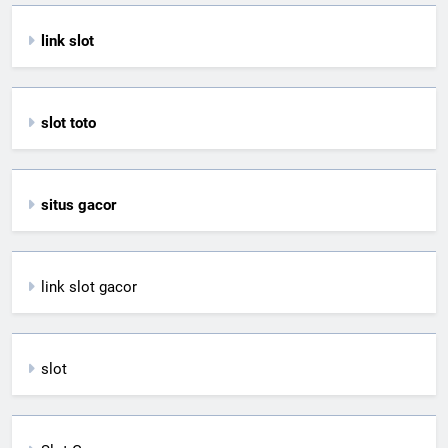
link slot
slot toto
situs gacor
link slot gacor
slot