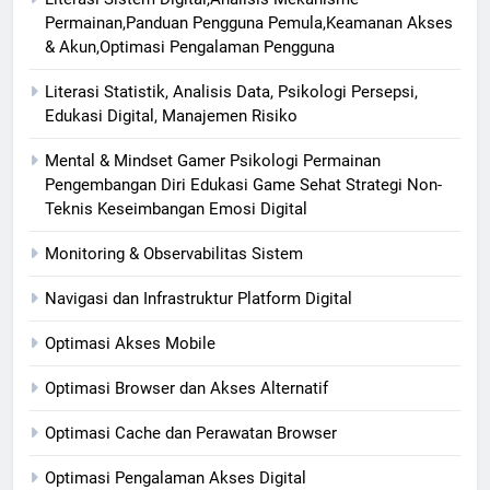
Permainan,Panduan Pengguna Pemula,Keamanan Akses
& Akun,Optimasi Pengalaman Pengguna
Literasi Statistik, Analisis Data, Psikologi Persepsi,
Edukasi Digital, Manajemen Risiko
Mental & Mindset Gamer Psikologi Permainan
Pengembangan Diri Edukasi Game Sehat Strategi Non-
Teknis Keseimbangan Emosi Digital
Monitoring & Observabilitas Sistem
Navigasi dan Infrastruktur Platform Digital
Optimasi Akses Mobile
Optimasi Browser dan Akses Alternatif
Optimasi Cache dan Perawatan Browser
Optimasi Pengalaman Akses Digital