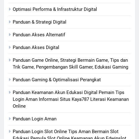
Optimasi Performa & Infrastruktur Digital
Panduan & Strategi Digital
Panduan Akses Alternatif
Panduan Akses Digital
Panduan Game Online, Strategi Bermain Game, Tips dan
Trik Game, Pengembangan Skill Gamer, Edukasi Gaming
Panduan Gaming & Optimalisasi Perangkat
Panduan Keamanan Akun Edukasi Digital Pemain Tips
Login Aman Informasi Situs Kaya787 Literasi Keamanan
Online
Panduan Login Aman
Panduan Login Slot Online Tips Aman Bermain Slot
Edukasi Pemula Slot Online Keamanan Akun Edwinslot