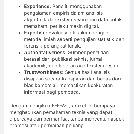
Experience:
Peneliti menggunakan
pengalaman empiris dalam analisis
algoritmik dan sistem keamanan data untuk
memahami perilaku mesin digital.
Expertise:
Evaluasi dilakukan dengan
metode ilmiah seperti pengujian statistik dan
forensik perangkat lunak.
Authoritativeness:
Sumber penelitian
berasal dari publikasi teknis, jurnal
akademik, dan laporan audit sistem resmi.
Trustworthiness:
Semua hasil analisis
disajikan secara transparan dan bebas dari
bias komersial, memastikan keakuratan
informasi bagi pembaca.
Dengan mengikuti E-E-A-T, artikel ini berupaya
menghadirkan pemahaman teknis yang dapat
dipercaya dan bermanfaat tanpa menyentuh aspek
promosi atau permainan peluang.