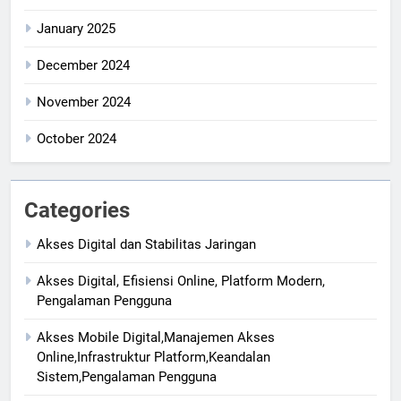
January 2025
December 2024
November 2024
October 2024
Categories
Akses Digital dan Stabilitas Jaringan
Akses Digital, Efisiensi Online, Platform Modern,
Pengalaman Pengguna
Akses Mobile Digital,Manajemen Akses
Online,Infrastruktur Platform,Keandalan
Sistem,Pengalaman Pengguna