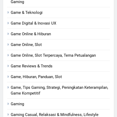
Gaming
Game & Teknologi
Game Digital & Inovasi UX
Game Online & Hiburan
Game Online, Slot
Game Online, Slot Terpercaya, Tema Petualangan
Game Reviews & Trends
Game, Hiburan, Panduan, Slot
Game, Tips Gaming, Strategi, Peningkatan Keterampilan,
Game Kompetitif
Gaming
Gaming Casual, Relaksasi & Mindfulness, Lifestyle