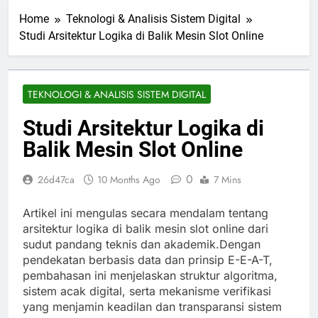
Home
Teknologi & Analisis Sistem Digital
Studi Arsitektur Logika di Balik Mesin Slot Online
TEKNOLOGI & ANALISIS SISTEM DIGITAL
Studi Arsitektur Logika di
Balik Mesin Slot Online
0
26d47ca
10 Months Ago
7 Mins
Artikel ini mengulas secara mendalam tentang
arsitektur logika di balik mesin slot online dari
sudut pandang teknis dan akademik.Dengan
pendekatan berbasis data dan prinsip E-E-A-T,
pembahasan ini menjelaskan struktur algoritma,
sistem acak digital, serta mekanisme verifikasi
yang menjamin keadilan dan transparansi sistem