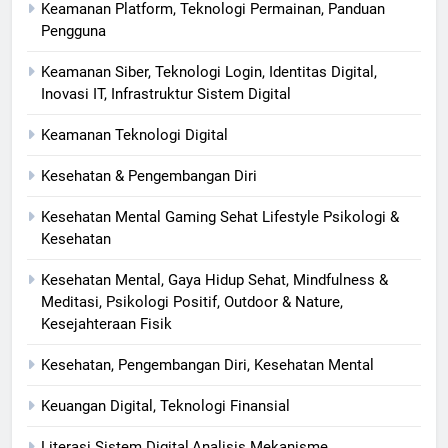
Keamanan Platform, Teknologi Permainan, Panduan
Pengguna
Keamanan Siber, Teknologi Login, Identitas Digital,
Inovasi IT, Infrastruktur Sistem Digital
Keamanan Teknologi Digital
Kesehatan & Pengembangan Diri
Kesehatan Mental Gaming Sehat Lifestyle Psikologi &
Kesehatan
Kesehatan Mental, Gaya Hidup Sehat, Mindfulness &
Meditasi, Psikologi Positif, Outdoor & Nature,
Kesejahteraan Fisik
Kesehatan, Pengembangan Diri, Kesehatan Mental
Keuangan Digital, Teknologi Finansial
Literasi Sistem Digital,Analisis Mekanisme