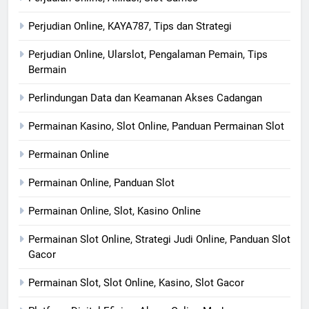
Perjudian Online, KAYA787, Tips dan Strategi
Perjudian Online, Ularslot, Pengalaman Pemain, Tips
Bermain
Perlindungan Data dan Keamanan Akses Cadangan
Permainan Kasino, Slot Online, Panduan Permainan Slot
Permainan Online
Permainan Online, Panduan Slot
Permainan Online, Slot, Kasino Online
Permainan Slot Online, Strategi Judi Online, Panduan Slot
Gacor
Permainan Slot, Slot Online, Kasino, Slot Gacor