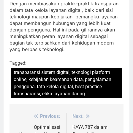
Dengan membiasakan praktik-praktik transparan
dalam tata kelola layanan digital, baik dari sisi
teknologi maupun kebijakan, pemangku layanan
dapat membangun hubungan yang lebih kuat
dengan pengguna. Hal ini pada gilirannya akan
meningkatkan peran layanan digital sebagai
bagian tak terpisahkan dari kehidupan modern
yang berbasis teknologi.
Tagged:
transparansi sistem digital, teknologi platform
online, kebijakan keamanan data, pengalaman
pengguna, tata kelola digital, best practice
transparansi, etika layanan daring
Previous:
Next:
Post
navigation
Optimalisasi
KAYA 787 dalam