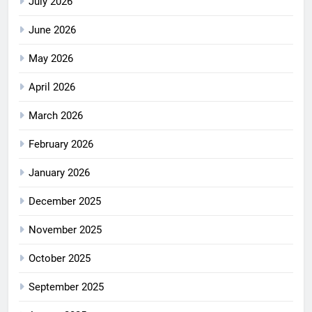
July 2026
June 2026
May 2026
April 2026
March 2026
February 2026
January 2026
December 2025
November 2025
October 2025
September 2025