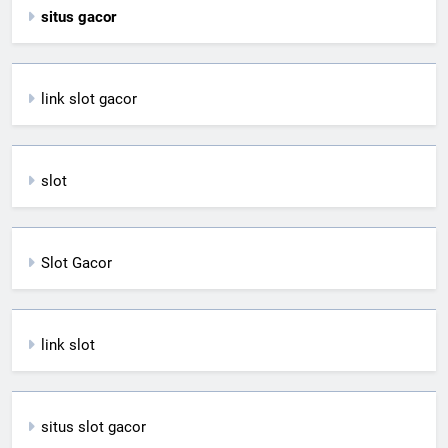
situs gacor
link slot gacor
slot
Slot Gacor
link slot
situs slot gacor