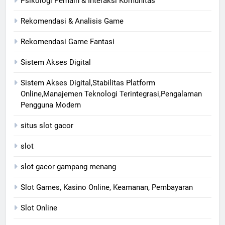
Psikologi Pemain & Interaksi Komunitas
Rekomendasi & Analisis Game
Rekomendasi Game Fantasi
Sistem Akses Digital
Sistem Akses Digital,Stabilitas Platform
Online,Manajemen Teknologi Terintegrasi,Pengalaman
Pengguna Modern
situs slot gacor
slot
slot gacor gampang menang
Slot Games, Kasino Online, Keamanan, Pembayaran
Slot Online