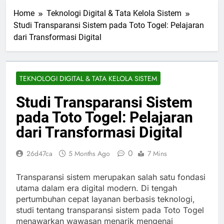
Home
Teknologi Digital & Tata Kelola Sistem
Studi Transparansi Sistem pada Toto Togel: Pelajaran
dari Transformasi Digital
TEKNOLOGI DIGITAL & TATA KELOLA SISTEM
Studi Transparansi Sistem
pada Toto Togel: Pelajaran
dari Transformasi Digital
0
26d47ca
5 Months Ago
7 Mins
Transparansi sistem merupakan salah satu fondasi
utama dalam era digital modern. Di tengah
pertumbuhan cepat layanan berbasis teknologi,
studi tentang transparansi sistem pada Toto Togel
menawarkan wawasan menarik mengenai