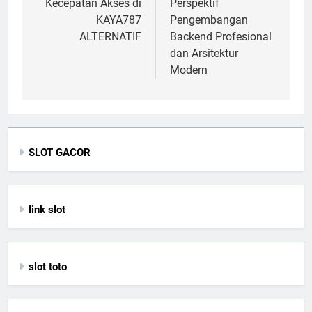
Kecepatan Akses di
Perspektif
KAYA787
Pengembangan
ALTERNATIF
Backend Profesional
dan Arsitektur
Modern
SLOT GACOR
link slot
slot toto