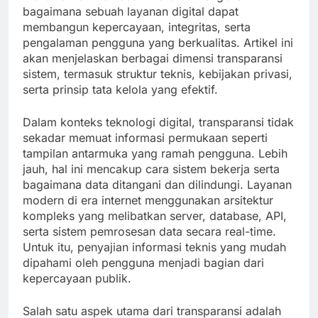
bagaimana sebuah layanan digital dapat
membangun kepercayaan, integritas, serta
pengalaman pengguna yang berkualitas. Artikel ini
akan menjelaskan berbagai dimensi transparansi
sistem, termasuk struktur teknis, kebijakan privasi,
serta prinsip tata kelola yang efektif.
Dalam konteks teknologi digital, transparansi tidak
sekadar memuat informasi permukaan seperti
tampilan antarmuka yang ramah pengguna. Lebih
jauh, hal ini mencakup cara sistem bekerja serta
bagaimana data ditangani dan dilindungi. Layanan
modern di era internet menggunakan arsitektur
kompleks yang melibatkan server, database, API,
serta sistem pemrosesan data secara real-time.
Untuk itu, penyajian informasi teknis yang mudah
dipahami oleh pengguna menjadi bagian dari
kepercayaan publik.
Salah satu aspek utama dari transparansi adalah