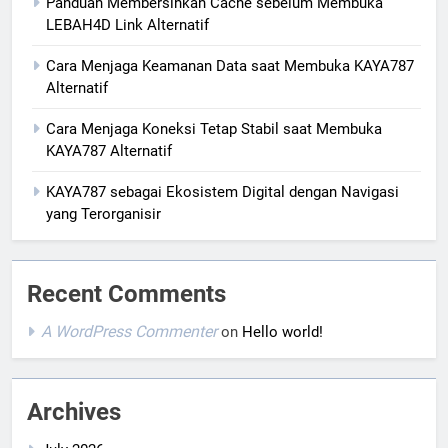
Panduan Membersihkan Cache sebelum Membuka
LEBAH4D Link Alternatif
Cara Menjaga Keamanan Data saat Membuka KAYA787
Alternatif
Cara Menjaga Koneksi Tetap Stabil saat Membuka
KAYA787 Alternatif
KAYA787 sebagai Ekosistem Digital dengan Navigasi
yang Terorganisir
Recent Comments
A WordPress Commenter
on
Hello world!
Archives