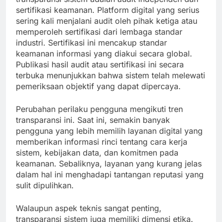
sertifikasi keamanan. Platform digital yang serius
sering kali menjalani audit oleh pihak ketiga atau
memperoleh sertifikasi dari lembaga standar
industri. Sertifikasi ini mencakup standar
keamanan informasi yang diakui secara global.
Publikasi hasil audit atau sertifikasi ini secara
terbuka menunjukkan bahwa sistem telah melewati
pemeriksaan objektif yang dapat dipercaya.
Perubahan perilaku pengguna mengikuti tren
transparansi ini. Saat ini, semakin banyak
pengguna yang lebih memilih layanan digital yang
memberikan informasi rinci tentang cara kerja
sistem, kebijakan data, dan komitmen pada
keamanan. Sebaliknya, layanan yang kurang jelas
dalam hal ini menghadapi tantangan reputasi yang
sulit dipulihkan.
Walaupun aspek teknis sangat penting,
transparansi sistem juga memiliki dimensi etika.