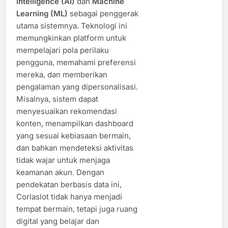
Intelligence (AI)
dan
Machine
Learning (ML)
sebagai penggerak
utama sistemnya. Teknologi ini
memungkinkan platform untuk
mempelajari pola perilaku
pengguna, memahami preferensi
mereka, dan memberikan
pengalaman yang dipersonalisasi.
Misalnya, sistem dapat
menyesuaikan rekomendasi
konten, menampilkan dashboard
yang sesuai kebiasaan bermain,
dan bahkan mendeteksi aktivitas
tidak wajar untuk menjaga
keamanan akun. Dengan
pendekatan berbasis data ini,
Corlaslot tidak hanya menjadi
tempat bermain, tetapi juga ruang
digital yang belajar dan