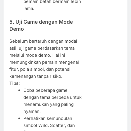
pemain betah bermain lebih
lama.
5. Uji Game dengan Mode
Demo
Sebelum bertaruh dengan modal
asli, uji game berdasarkan tema
melalui mode demo. Hal ini
memungkinkan pemain mengenal
fitur, pola simbol, dan potensi
kemenangan tanpa risiko.
Tips:
Coba beberapa game
dengan tema berbeda untuk
menemukan yang paling
nyaman.
Perhatikan kemunculan
simbol Wild, Scatter, dan