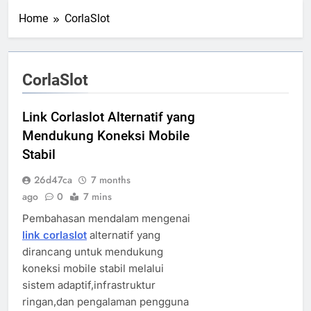
Home
CorlaSlot
CorlaSlot
Link Corlaslot Alternatif yang
Mendukung Koneksi Mobile
Stabil
26d47ca
7 months
ago
0
7 mins
Pembahasan mendalam mengenai
link corlaslot
alternatif yang
dirancang untuk mendukung
koneksi mobile stabil melalui
sistem adaptif,infrastruktur
ringan,dan pengalaman pengguna