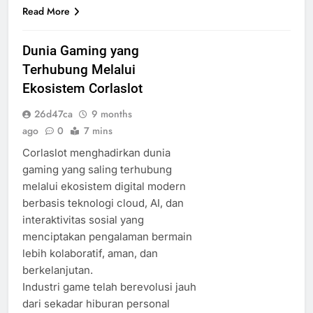
Read More
Dunia Gaming yang
Terhubung Melalui
Ekosistem Corlaslot
26d47ca
9 months
ago
0
7 mins
Corlaslot menghadirkan dunia
gaming yang saling terhubung
melalui ekosistem digital modern
berbasis teknologi cloud, AI, dan
interaktivitas sosial yang
menciptakan pengalaman bermain
lebih kolaboratif, aman, dan
berkelanjutan.
Industri game telah berevolusi jauh
dari sekadar hiburan personal