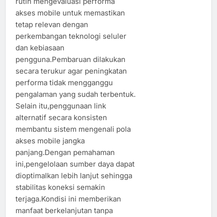
rutin mengevaluasi performa
akses mobile untuk memastikan
tetap relevan dengan
perkembangan teknologi seluler
dan kebiasaan
pengguna.Pembaruan dilakukan
secara terukur agar peningkatan
performa tidak mengganggu
pengalaman yang sudah terbentuk.
Selain itu,penggunaan link
alternatif secara konsisten
membantu sistem mengenali pola
akses mobile jangka
panjang.Dengan pemahaman
ini,pengelolaan sumber daya dapat
dioptimalkan lebih lanjut sehingga
stabilitas koneksi semakin
terjaga.Kondisi ini memberikan
manfaat berkelanjutan tanpa