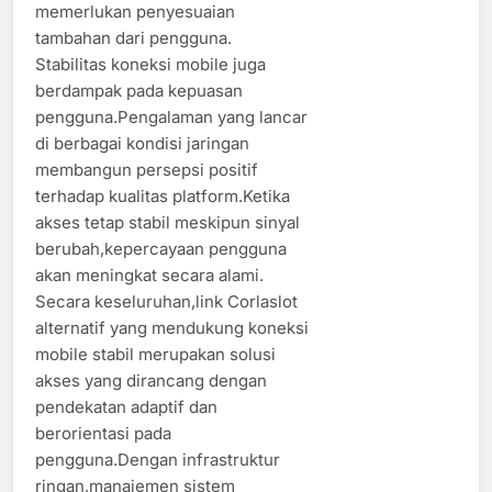
memerlukan penyesuaian
tambahan dari pengguna.
Stabilitas koneksi mobile juga
berdampak pada kepuasan
pengguna.Pengalaman yang lancar
di berbagai kondisi jaringan
membangun persepsi positif
terhadap kualitas platform.Ketika
akses tetap stabil meskipun sinyal
berubah,kepercayaan pengguna
akan meningkat secara alami.
Secara keseluruhan,link Corlaslot
alternatif yang mendukung koneksi
mobile stabil merupakan solusi
akses yang dirancang dengan
pendekatan adaptif dan
berorientasi pada
pengguna.Dengan infrastruktur
ringan,manajemen sistem