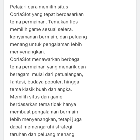
Pelajari cara memilih situs
CorlaSlot yang tepat berdasarkan
tema permainan. Temukan tips
memilih game sesuai selera,
kenyamanan bermain, dan peluang
menang untuk pengalaman lebih
menyenangkan.
CorlaSlot menawarkan berbagai
tema permainan yang menarik dan
beragam, mulai dari petualangan,
fantasi, budaya populer, hingga
tema klasik buah dan angka.
Memilih situs dan game
berdasarkan tema tidak hanya
membuat pengalaman bermain
lebih menyenangkan, tetapi juga
dapat memengaruhi strategi
taruhan dan peluang menang.