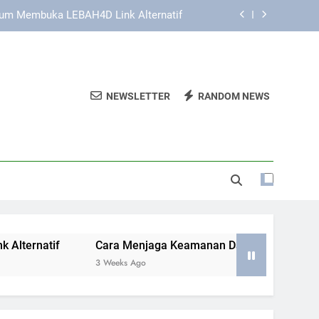
um Membuka LEBAH4D Link Alternatif
ata saat Membuka KAYA787 Alternatif
abil saat Membuka KAYA787 Alternatif
NEWSLETTER
RANDOM NEWS
 Membuka EDWINSLOT Link Alternatif
um Membuka LEBAH4D Link Alternatif
l Barrier Japan. Solusi Hidrasi Dan Perlindungan Kulit.
ata saat Membuka KAYA787 Alternatif
abil saat Membuka KAYA787 Alternatif
Cara Menjaga Keamanan Data saat Membuka KAYA787 
3 Weeks Ago