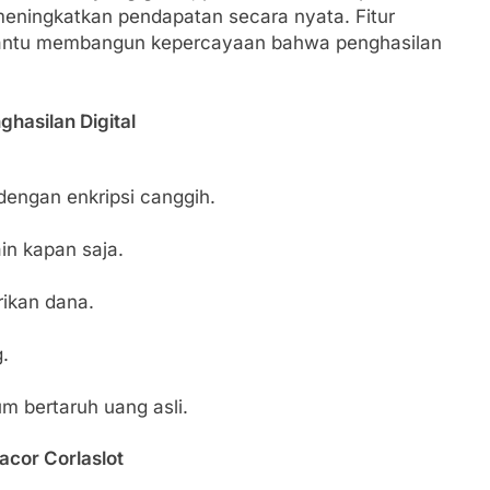
ningkatkan pendapatan secara nyata. Fitur
mbantu membangun kepercayaan bahwa penghasilan
hasilan Digital
dengan enkripsi canggih.
in kapan saja.
ikan dana.
.
um bertaruh uang asli.
acor Corlaslot