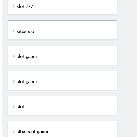
slot 777
situs slot
slot gacor
slot gacor
slot
situs slot gacor