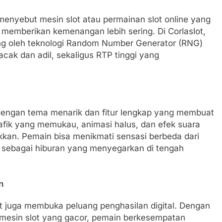
 menyebut mesin slot atau permainan slot online yang
memberikan kemenangan lebih sering. Di Corlaslot,
ung oleh teknologi Random Number Generator (RNG)
cak dan adil, sekaligus RTP tinggi yang
t dengan tema menarik dan fitur lengkap yang membuat
fik yang memukau, animasi halus, dan efek suara
an. Pemain bisa menikmati sensasi berbeda dari
t sebagai hiburan yang menyegarkan di tengah
n
lot juga membuka peluang penghasilan digital. Dengan
mesin slot yang gacor, pemain berkesempatan