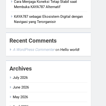
Cara Menjaga Koneksi Tetap Stabil saat
Membuka KAYA787 Alternatif
KAYA787 sebagai Ekosistem Digital dengan
Navigasi yang Terorganisir
Recent Comments
A WordPress Commenter
on
Hello world!
Archives
July 2026
June 2026
May 2026