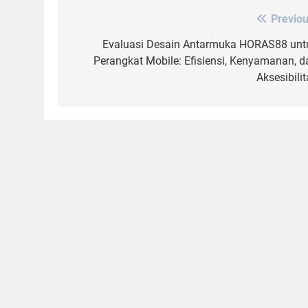
Previou
Post
navigation
Evaluasi Desain Antarmuka HORAS88 unt
Perangkat Mobile: Efisiensi, Kenyamanan, d
Aksesibilit