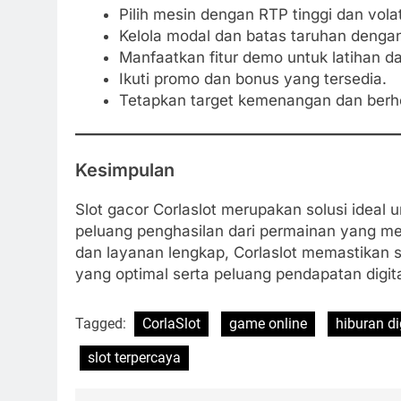
Pilih mesin dengan RTP tinggi dan volati
Kelola modal dan batas taruhan dengan 
Manfaatkan fitur demo untuk latihan da
Ikuti promo dan bonus yang tersedia.
Tetapkan target kemenangan dan berhe
Kesimpulan
Slot gacor Corlaslot merupakan solusi ideal u
peluang penghasilan dari permainan yang me
dan layanan lengkap, Corlaslot memastikan
yang optimal serta peluang pendapatan digit
Tagged:
CorlaSlot
game online
hiburan di
slot terpercaya