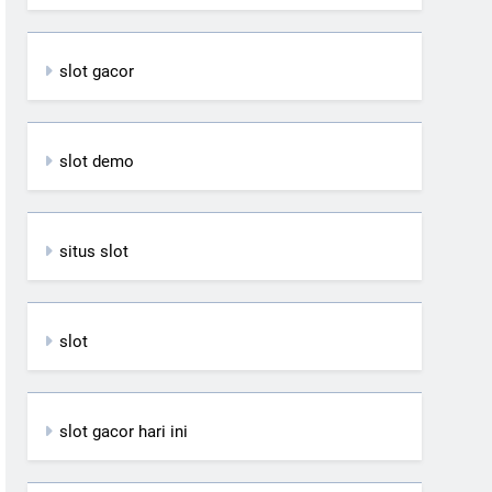
slot gacor
slot demo
situs slot
slot
slot gacor hari ini