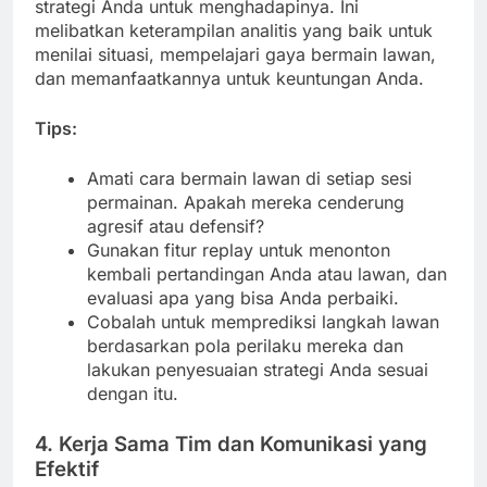
strategi Anda untuk menghadapinya. Ini
melibatkan keterampilan analitis yang baik untuk
menilai situasi, mempelajari gaya bermain lawan,
dan memanfaatkannya untuk keuntungan Anda.
Tips:
Amati cara bermain lawan di setiap sesi
permainan. Apakah mereka cenderung
agresif atau defensif?
Gunakan fitur replay untuk menonton
kembali pertandingan Anda atau lawan, dan
evaluasi apa yang bisa Anda perbaiki.
Cobalah untuk memprediksi langkah lawan
berdasarkan pola perilaku mereka dan
lakukan penyesuaian strategi Anda sesuai
dengan itu.
4.
Kerja Sama Tim dan Komunikasi yang
Efektif