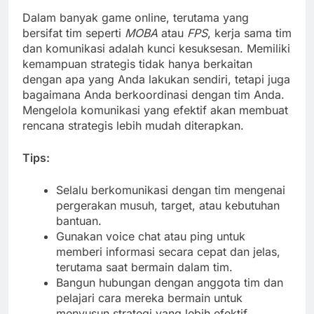
Dalam banyak game online, terutama yang
bersifat tim seperti
MOBA
atau
FPS
, kerja sama tim
dan komunikasi adalah kunci kesuksesan. Memiliki
kemampuan strategis tidak hanya berkaitan
dengan apa yang Anda lakukan sendiri, tetapi juga
bagaimana Anda berkoordinasi dengan tim Anda.
Mengelola komunikasi yang efektif akan membuat
rencana strategis lebih mudah diterapkan.
Tips:
Selalu berkomunikasi dengan tim mengenai
pergerakan musuh, target, atau kebutuhan
bantuan.
Gunakan voice chat atau ping untuk
memberi informasi secara cepat dan jelas,
terutama saat bermain dalam tim.
Bangun hubungan dengan anggota tim dan
pelajari cara mereka bermain untuk
menyusun strategi yang lebih efektif.