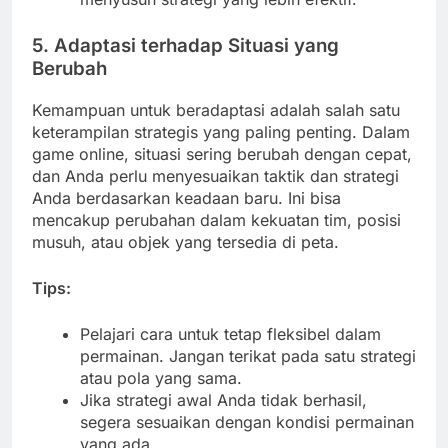
5.
Adaptasi terhadap Situasi yang
Berubah
Kemampuan untuk beradaptasi adalah salah satu
keterampilan strategis yang paling penting. Dalam
game online, situasi sering berubah dengan cepat,
dan Anda perlu menyesuaikan taktik dan strategi
Anda berdasarkan keadaan baru. Ini bisa
mencakup perubahan dalam kekuatan tim, posisi
musuh, atau objek yang tersedia di peta.
Tips:
Pelajari cara untuk tetap fleksibel dalam
permainan. Jangan terikat pada satu strategi
atau pola yang sama.
Jika strategi awal Anda tidak berhasil,
segera sesuaikan dengan kondisi permainan
yang ada.