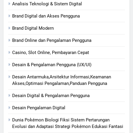
Analisis Teknologi & Sistem Digital
Brand Digital dan Akses Pengguna
Brand Digital Modern
Brand Online dan Pengalaman Pengguna
Casino, Slot Online, Pembayaran Cepat
Desain & Pengalaman Pengguna (UX/UI)
Desain Antarmuka,Arsitektur Informasi,Keamanan
Akses,Optimasi Pengalaman,Panduan Pengguna
Desain Digital & Pengalaman Pengguna
Desain Pengalaman Digital
Dunia Pokémon Biologi Fiksi Sistem Pertarungan
Evolusi dan Adaptasi Strategi Pokémon Edukasi Fantasi