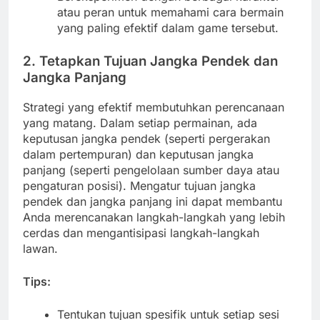
atau peran untuk memahami cara bermain
yang paling efektif dalam game tersebut.
2.
Tetapkan Tujuan Jangka Pendek dan
Jangka Panjang
Strategi yang efektif membutuhkan perencanaan
yang matang. Dalam setiap permainan, ada
keputusan jangka pendek (seperti pergerakan
dalam pertempuran) dan keputusan jangka
panjang (seperti pengelolaan sumber daya atau
pengaturan posisi). Mengatur tujuan jangka
pendek dan jangka panjang ini dapat membantu
Anda merencanakan langkah-langkah yang lebih
cerdas dan mengantisipasi langkah-langkah
lawan.
Tips:
Tentukan tujuan spesifik untuk setiap sesi