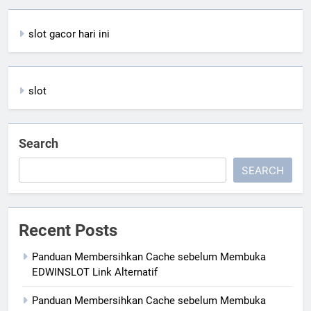
slot gacor hari ini
slot
Search
SEARCH
Recent Posts
Panduan Membersihkan Cache sebelum Membuka
EDWINSLOT Link Alternatif
Panduan Membersihkan Cache sebelum Membuka