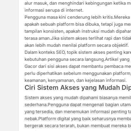
alur masuk, dan menghindari kebingungan ketika
informasi serupa di internet.
Pengguna masa kini cenderung lebih kritis.Mereka 
apakah sebuah platform bisa dibuka, tetapi juga m
tampilan konsisten, apakah instruksi mudah dipaha
terasa aman.Jika sistem akses terlihat rapi dan t
akan lebih mudah menilai platform secara objektif.
Dalam konteks SEO, topik sistem akses penting ka
kebutuhan pengguna secara langsung.Artikel yang
Gacor dari sisi akses dapat membantu pembaca me
perlu diperhatikan sebelum menggunakan platform, 
keamanan, kenyamanan, dan kejelasan informasi.
Ciri Sistem Akses yang Mudah Di
Sistem akses yang mudah dipahami biasanya memili
sederhana.Pengguna dapat mengenali bagian uta
yang tersedia, dan menemukan informasi penting 
nebak.Platform digital yang baik seharusnya mem
bergerak secara terarah, bukan membuat mereka 