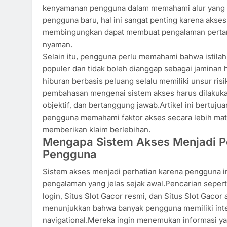
kenyamanan pengguna dalam memahami alur yang t
pengguna baru, hal ini sangat penting karena akse
membingungkan dapat membuat pengalaman pertam
nyaman.
Selain itu, pengguna perlu memahami bahwa istilah 
populer dan tidak boleh dianggap sebagai jaminan h
hiburan berbasis peluang selalu memiliki unsur risi
pembahasan mengenai sistem akses harus dilakukan
objektif, dan bertanggung jawab.Artikel ini bertuj
pengguna memahami faktor akses secara lebih mat
memberikan klaim berlebihan.
Mengapa Sistem Akses Menjadi P
Pengguna
Sistem akses menjadi perhatian karena pengguna 
pengalaman yang jelas sejak awal.Pencarian seperti
login, Situs Slot Gacor resmi, dan Situs Slot Gacor a
menunjukkan bahwa banyak pengguna memiliki int
navigational.Mereka ingin menemukan informasi y