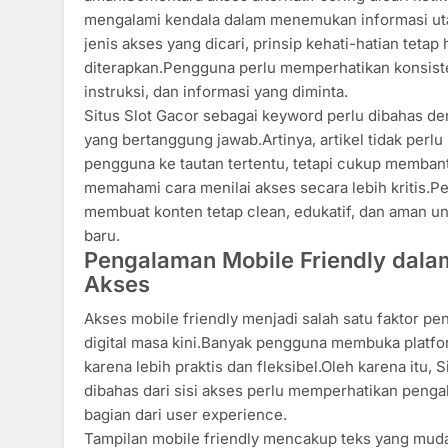
mengalami kendala dalam menemukan informasi u
jenis akses yang dicari, prinsip kehati-hatian tetap
diterapkan.Pengguna perlu memperhatikan konsiste
instruksi, dan informasi yang diminta.
Situs Slot Gacor sebagai keyword perlu dibahas d
yang bertanggung jawab.Artinya, artikel tidak per
pengguna ke tautan tertentu, tetapi cukup memba
memahami cara menilai akses secara lebih kritis.Pe
membuat konten tetap clean, edukatif, dan aman u
baru.
Pengalaman Mobile Friendly dala
Akses
Akses mobile friendly menjadi salah satu faktor pe
digital masa kini.Banyak pengguna membuka platfo
karena lebih praktis dan fleksibel.Oleh karena itu, 
dibahas dari sisi akses perlu memperhatikan peng
bagian dari user experience.
Tampilan mobile friendly mencakup teks yang muda