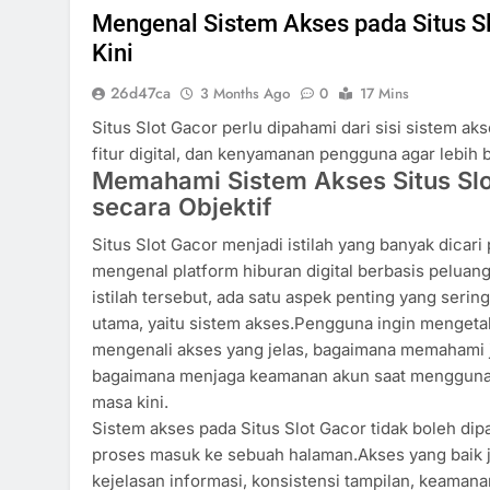
Mengenal Sistem Akses pada Situs S
Kini
26d47ca
3 Months Ago
0
17 Mins
Situs Slot Gacor perlu dipahami dari sisi sistem a
fitur digital, dan kenyamanan pengguna agar lebih b
Memahami Sistem Akses Situs Slo
secara Objektif
Situs Slot Gacor menjadi istilah yang banyak dicari
mengenal platform hiburan digital berbasis peluang.
istilah tersebut, ada satu aspek penting yang serin
utama, yaitu sistem akses.Pengguna ingin mengeta
mengenali akses yang jelas, bagaimana memahami ja
bagaimana menjaga keamanan akun saat menggunaka
masa kini.
Sistem akses pada Situs Slot Gacor tidak boleh di
proses masuk ke sebuah halaman.Akses yang baik 
kejelasan informasi, konsistensi tampilan, keamanan