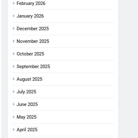
February 2026
January 2026
December 2025
November 2025
October 2025
September 2025
August 2025
July 2025
June 2025
May 2025
April 2025