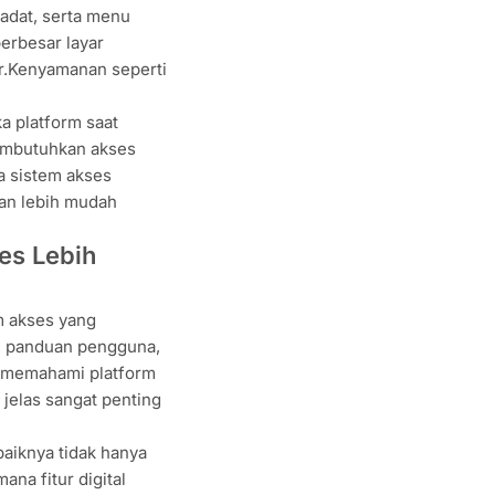
padat, serta menu
erbesar layar
r.Kenyamanan seperti
 platform saat
membutuhkan akses
a sistem akses
an lebih mudah
es Lebih
m akses yang
i, panduan pengguna,
 memahami platform
 jelas sangat penting
baiknya tidak hanya
mana fitur digital