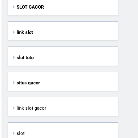
SLOT GACOR
link slot
slot toto
situs gacor
link slot gacor
slot