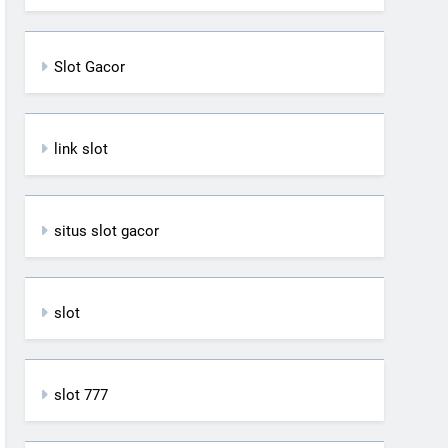
Slot Gacor
link slot
situs slot gacor
slot
slot 777