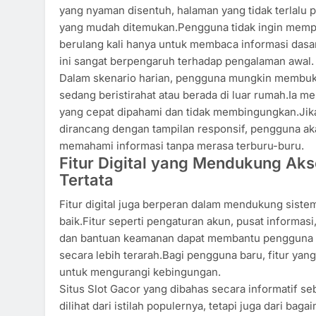
yang nyaman disentuh, halaman yang tidak terlalu 
yang mudah ditemukan.Pengguna tidak ingin memp
berulang kali hanya untuk membaca informasi dasa
ini sangat berpengaruh terhadap pengalaman awal.
Dalam skenario harian, pengguna mungkin membuka
sedang beristirahat atau berada di luar rumah.Ia 
yang cepat dipahami dan tidak membingungkan.Jik
dirancang dengan tampilan responsif, pengguna ak
memahami informasi tanpa merasa terburu-buru.
Fitur Digital yang Mendukung Aks
Tertata
Fitur digital juga berperan dalam mendukung siste
baik.Fitur seperti pengaturan akun, pusat informas
dan bantuan keamanan dapat membantu pengguna
secara lebih terarah.Bagi pengguna baru, fitur yang
untuk mengurangi kebingungan.
Situs Slot Gacor yang dibahas secara informatif se
dilihat dari istilah populernya, tetapi juga dari bagai