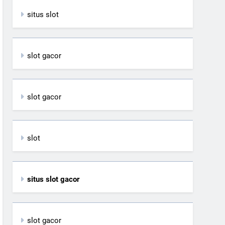
situs slot
slot gacor
slot gacor
slot
situs slot gacor
slot gacor